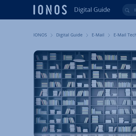
Digital Guide
Ihr
Zum Haupt­in­halt springen
IONOS
Digital Guide
E-Mail
E-Mail Tec