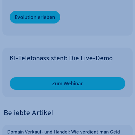
Evolution erleben
KI-Te­le­fon­as­sis­tent: Die Live-Demo
Zum Webinar
Beliebte Artikel
Domain Verkauf- und Handel: Wie verdient man Geld