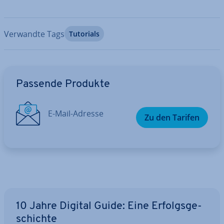
Verwandte Tags
Tutorials
Zum Hauptmenü
Passende Produkte
E-Mail-Adresse
Zu den Tarifen
10 Jahre Digital Guide: Eine Er­folgs­ge­
schich­te