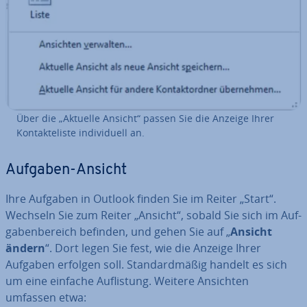
Über die „Aktuelle Ansicht“ passen Sie die Anzeige Ihrer
Kon­takt­e­lis­te in­di­vi­du­ell an.
Aufgaben-Ansicht
Ihre Aufgaben in Outlook finden Sie im Reiter „Start“.
Wechseln Sie zum Reiter „Ansicht“, sobald Sie sich im Auf­
ga­ben­be­reich befinden, und gehen Sie auf „
Ansicht
ändern
“. Dort legen Sie fest, wie die Anzeige Ihrer
Aufgaben erfolgen soll. Stan­dard­mä­ßig handelt es sich
um eine einfache Auf­lis­tung. Weitere Ansichten
umfassen etwa: