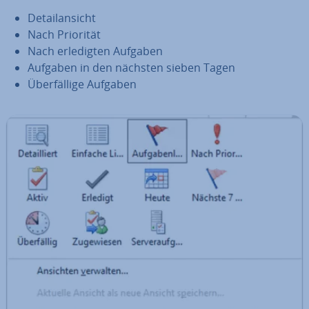
De­tail­an­sicht
Nach Priorität
Nach er­le­dig­ten Aufgaben
Aufgaben in den nächsten sieben Tagen
Über­fäl­li­ge Aufgaben