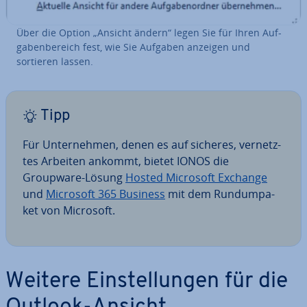
Über die Option „Ansicht ändern“ legen Sie für Ihren Auf­
ga­ben­be­reich fest, wie Sie Aufgaben anzeigen und
sortieren lassen.
Tipp
Für Un­ter­neh­men, denen es auf sicheres, ver­netz­
tes Arbeiten ankommt, bietet IONOS die
Groupware-Lösung
Hosted Microsoft Exchange
und
Microsoft 365 Business
mit dem Rundum­pa­
ket von Microsoft.
Weitere Ein­stel­lun­gen für die