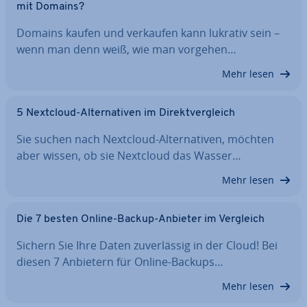
mit Domains?
Domains kaufen und verkaufen kann lukrativ sein –
wenn man denn weiß, wie man vorgehen…
Mehr lesen
5 Nextcloud-Al­ter­na­ti­ven im Di­rekt­ver­gleich
Sie suchen nach Nextcloud-Al­ter­na­ti­ven, möchten
aber wissen, ob sie Nextcloud das Wasser…
Mehr lesen
Die 7 besten Online-Backup-Anbieter im Vergleich
Sichern Sie Ihre Daten zu­ver­läs­sig in der Cloud! Bei
diesen 7 Anbietern für Online-Backups…
Mehr lesen