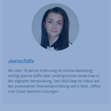
Jeanna Raffa
Mit über 18 Jahren Erfahrung im Online-Marketing
verfügt Jeanna Raffa über um­fang­rei­ches Know-how in
der digitalen Ver­mark­tung. Seit 2020 liegt ihr Fokus auf
der pra­xis­na­hen The­men­ver­mitt­lung von E-Mail-, Office-
und Cloud-Speicher-Lösungen.