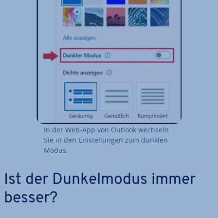
In der Web-App von Outlook wechseln
Sie in den Ein­stel­lun­gen zum dunklen
Modus.
Ist der Dun­kel­mo­dus immer
besser?