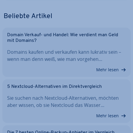
Beliebte Artikel
Domain Verkauf- und Handel: Wie verdient man Geld
mit Domains?
Domains kaufen und verkaufen kann lukrativ sein –
wenn man denn weiß, wie man vorgehen…
Mehr lesen
5 Nextcloud-Al­ter­na­ti­ven im Di­rekt­ver­gleich
Sie suchen nach Nextcloud-Al­ter­na­ti­ven, möchten
aber wissen, ob sie Nextcloud das Wasser…
Mehr lesen
Die 7 besten Online-Backup-Anbieter im Vergleich