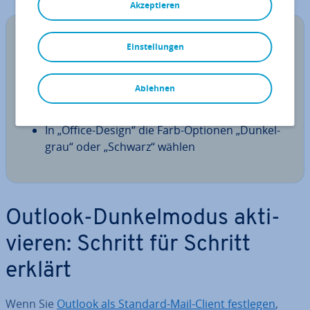
Akzeptieren
Tipp
Einstellungen
Kurz­an­lei­tung: Outlook Dark Mode ak­ti­vie­ren:
Ablehnen
In Outlook auf „Datei“ gehen
Die Option „Office-Konto“ auswählen
In „Office-Design“ die Farb-Optionen „Dun­kel­
grau“ oder „Schwarz“ wählen
Outlook-Dun­kel­mo­dus ak­ti­
vie­ren: Schritt für Schritt
erklärt
Wenn Sie
Outlook als Standard-Mail-Client festlegen
,