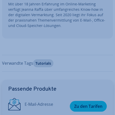
Mit über 18 Jahren Erfahrung im Online-Marketing
verfügt Jeanna Raffa über um­fang­rei­ches Know-how in
der digitalen Ver­mark­tung. Seit 2020 liegt ihr Fokus auf
der pra­xis­na­hen The­men­ver­mitt­lung von E-Mail-, Office-
und Cloud-Speicher-Lösungen.
Verwandte Tags
Tutorials
Zum Hauptmenü
Passende Produkte
E-Mail-Adresse
Zu den Tarifen