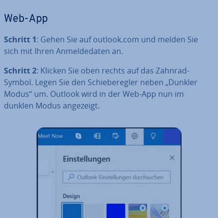
Web-App
Schritt 1
: Gehen Sie auf outlook.com und melden Sie
sich mit Ihren An­mel­de­da­ten an.
Schritt 2
: Klicken Sie oben rechts auf das Zahnrad-
Symbol. Legen Sie den Schie­be­reg­ler neben „Dunkler
Modus“ um. Outlook wird in der Web-App nun im
dunklen Modus angezeigt.