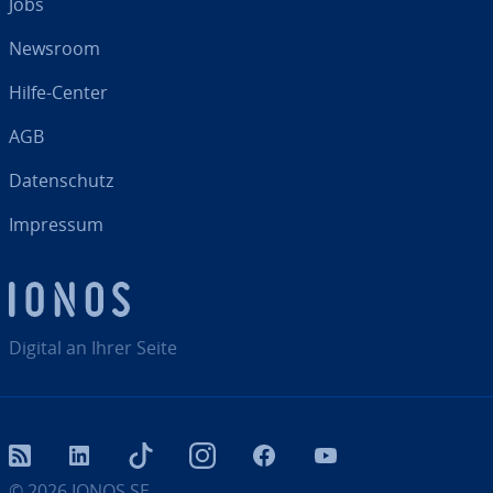
Jobs
Newsroom
Hilfe-Center
AGB
Da­ten­schutz
Impressum
Digital an Ihrer Seite
RSS
LinkedIn
tiktok
Instagram
Facebook
YouTube
© 2026
IONOS SE