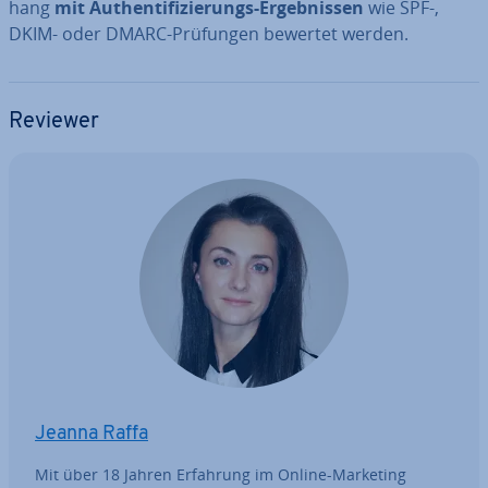
hang
mit Au­then­ti­fi­zie­rungs-Er­geb­nis­sen
wie SPF-,
DKIM- oder DMARC-Prüfungen bewertet werden.
Reviewer
Jeanna Raffa
Mit über 18 Jahren Erfahrung im Online-Marketing