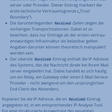
ser­ver oder Provider. Dieser Eintrag markiert die
erste tech­ni­sche Ver­trau­ens­gren­ze („Trust
Boundary“).
Die dar­un­ter­lie­gen­den
-Zeilen zeigen die
Received
vor­he­ri­gen Trans­port­sta­tio­nen. Dabei ist zu
beachten, dass nur Einträge ab der ersten ver­trau­
ens­wür­di­gen In­fra­struk­tur als belastbar gelten.
Angaben darunter können theo­re­tisch ma­ni­pu­liert
worden sein.
Der oberste
-Eintrag enthält die IP-Adresse
Received
des Systems, das die Nachricht direkt bei Ihrem Mail­
ser­ver ein­ge­lie­fert hat. Dabei handelt es sich häufig
um ein Relay, ein Gateway oder einen E-Mail-Service-
Provider – nicht zwingend um den ur­sprüng­li­chen
End-Client des Absenders.
Kopieren Sie die IP-Adresse, die im
-Eintrag
Received
angegeben ist, in ein ent­spre­chen­des IP-Analyse-Tool.
Für eine struk­tu­rier­te Aus­wer­tung des gesamten