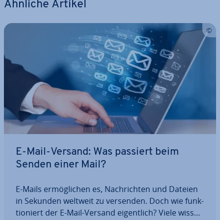
Ähnliche Artikel
E-Mail-Versand: Was passiert beim
Senden einer Mail?
E-Mails er­mög­li­chen es, Nach­rich­ten und Dateien
in Sekunden weltweit zu versenden. Doch wie funk­
tio­niert der E-Mail-Versand ei­gent­lich? Viele wissen