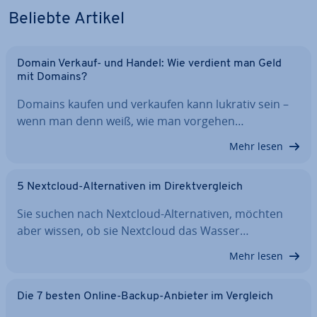
Beliebte Artikel
Domain Verkauf- und Handel: Wie verdient man Geld
mit Domains?
Domains kaufen und verkaufen kann lukrativ sein –
wenn man denn weiß, wie man vorgehen…
Mehr lesen
5 Nextcloud-Al­ter­na­ti­ven im Di­rekt­ver­gleich
Sie suchen nach Nextcloud-Al­ter­na­ti­ven, möchten
aber wissen, ob sie Nextcloud das Wasser…
Mehr lesen
Die 7 besten Online-Backup-Anbieter im Vergleich