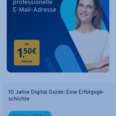
10 Jahre Digital Guide: Eine Er­folgs­ge­
schich­te