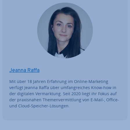
Jeanna Raffa
Mit über 18 Jahren Erfahrung im Online-Marketing
verfügt Jeanna Raffa über um­fang­rei­ches Know-how in
der digitalen Ver­mark­tung. Seit 2020 liegt ihr Fokus auf
der pra­xis­na­hen The­men­ver­mitt­lung von E-Mail-, Office-
und Cloud-Speicher-Lösungen.