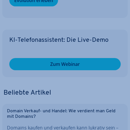
Evolution erleben
KI-Te­le­fon­as­sis­tent: Die Live-Demo
Zum Webinar
Beliebte Artikel
Domain Verkauf- und Handel: Wie verdient man Geld
mit Domains?
Domains kaufen und verkaufen kann lukrativ sein –