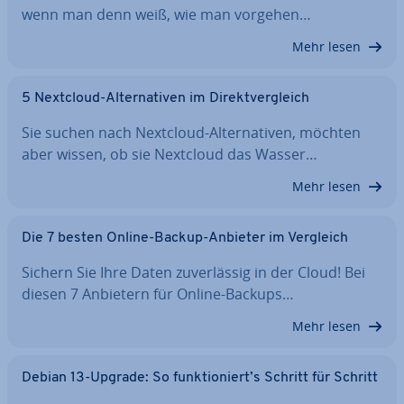
wenn man denn weiß, wie man vorgehen…
Mehr lesen
5 Nextcloud-Al­ter­na­ti­ven im Di­rekt­ver­gleich
Sie suchen nach Nextcloud-Al­ter­na­ti­ven, möchten
aber wissen, ob sie Nextcloud das Wasser…
Mehr lesen
Die 7 besten Online-Backup-Anbieter im Vergleich
Sichern Sie Ihre Daten zu­ver­läs­sig in der Cloud! Bei
diesen 7 Anbietern für Online-Backups…
Mehr lesen
Debian 13-Upgrade: So funk­tio­niert’s Schritt für Schritt