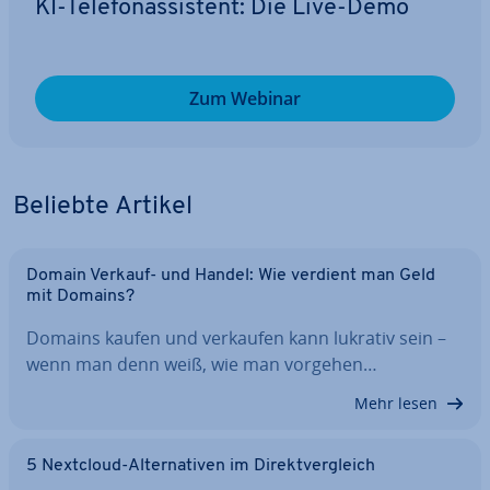
KI-Te­le­fon­as­sis­tent: Die Live-Demo
Zum Webinar
Beliebte Artikel
Domain Verkauf- und Handel: Wie verdient man Geld
mit Domains?
Domains kaufen und verkaufen kann lukrativ sein –
wenn man denn weiß, wie man vorgehen…
Mehr lesen
5 Nextcloud-Al­ter­na­ti­ven im Di­rekt­ver­gleich