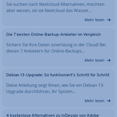
Sie suchen nach Nextcloud-Al­ter­na­ti­ven, möchten
aber wissen, ob sie Nextcloud das Wasser…
Mehr lesen
Die 7 besten Online-Backup-Anbieter im Vergleich
Sichern Sie Ihre Daten zu­ver­läs­sig in der Cloud! Bei
diesen 7 Anbietern für Online-Backups…
Mehr lesen
Debian 13-Upgrade: So funk­tio­niert’s Schritt für Schritt
Diese Anleitung zeigt Ihnen, wie Sie ein Debian 13-
Upgrade durch­füh­ren, Ihr System…
Mehr lesen
4 kos­ten­lo­se Al­ter­na­ti­ven zu InDesign von Adobe