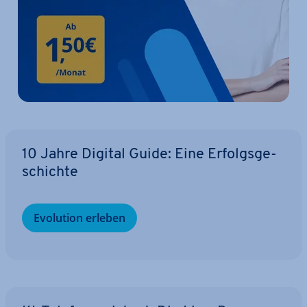
10 Jahre Digital Guide: Eine Er­folgs­ge­
schich­te
Evolution erleben