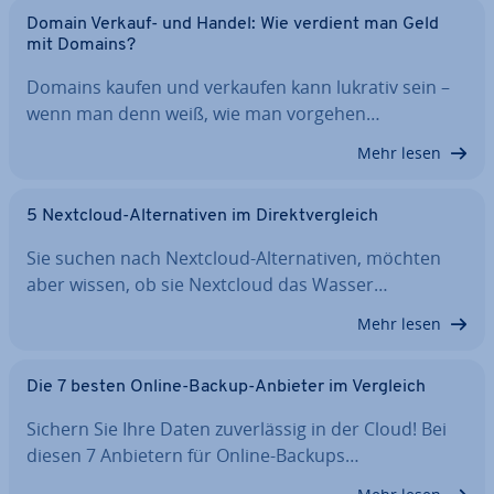
Domain Verkauf- und Handel: Wie verdient man Geld
mit Domains?
Domains kaufen und verkaufen kann lukrativ sein –
wenn man denn weiß, wie man vorgehen…
Mehr lesen
5 Nextcloud-Al­ter­na­ti­ven im Di­rekt­ver­gleich
Sie suchen nach Nextcloud-Al­ter­na­ti­ven, möchten
aber wissen, ob sie Nextcloud das Wasser…
Mehr lesen
Die 7 besten Online-Backup-Anbieter im Vergleich
Sichern Sie Ihre Daten zu­ver­läs­sig in der Cloud! Bei
diesen 7 Anbietern für Online-Backups…