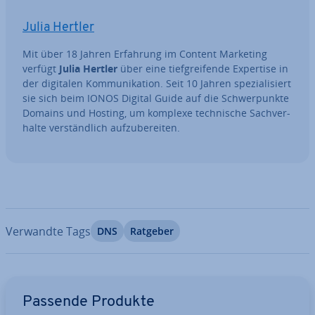
Julia Hertler
Mit über 18 Jahren Erfahrung im Content Marketing
verfügt
Julia Hertler
über eine tief­grei­fen­de Expertise in
der digitalen Kom­mu­ni­ka­ti­on. Seit 10 Jahren spe­zia­li­siert
sie sich beim IONOS Digital Guide auf die Schwer­punk­te
Domains und Hosting, um komplexe tech­ni­sche Sach­ver­
hal­te ver­ständ­lich auf­zu­be­rei­ten.
Verwandte Tags
DNS
Ratgeber
Zum Hauptmenü
Passende Produkte