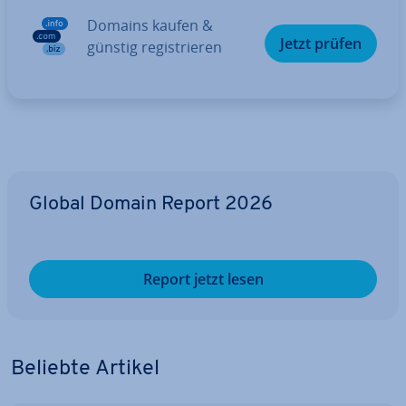
Domains kaufen &
Jetzt prüfen
günstig re­gis­trie­ren
Global Domain Report 2026
Report jetzt lesen
Beliebte Artikel