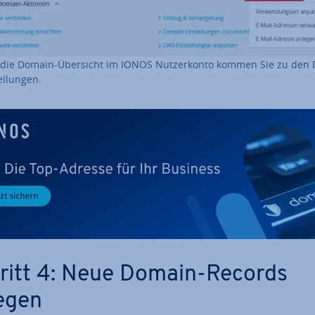
die Domain-Übersicht im IONOS Nut­zer­kon­to kommen Sie zu den
el­lun­gen.
ritt 4: Neue Domain-Records
egen