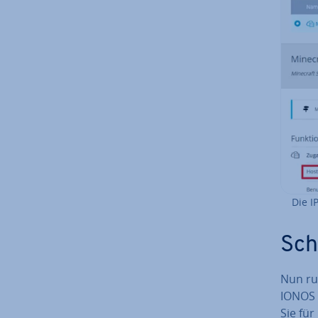
Die I
Sch
Nun ru
IONOS 
Sie für