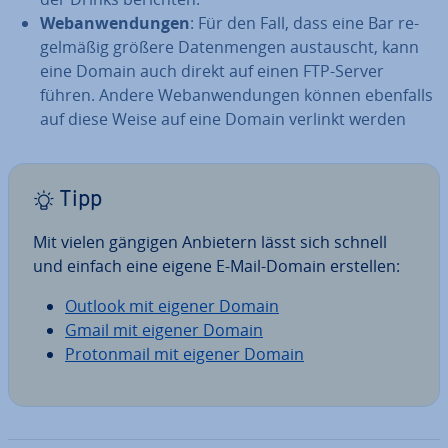
Web­an­wen­dun­gen
: Für den Fall, dass eine Bar re­
gel­mä­ßig größere Da­ten­men­gen aus­tauscht, kann
eine Domain auch direkt auf einen FTP-Server
führen. Andere Web­an­wen­dun­gen können ebenfalls
auf diese Weise auf eine Domain verlinkt werden
Tipp
Mit vielen gängigen Anbietern lässt sich schnell
und einfach eine eigene E-Mail-Domain erstellen:
Outlook mit eigener Domain
Gmail mit eigener Domain
Pro­ton­mail mit eigener Domain