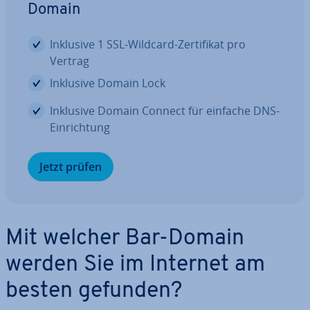
Domain
Inklusive 1 SSL-Wildcard-Zer­ti­fi­kat pro
Vertrag
Inklusive Domain Lock
Inklusive Domain Connect für einfache DNS-
Ein­rich­tung
Jetzt prüfen
Mit welcher Bar-Domain
werden Sie im Internet am
besten gefunden?