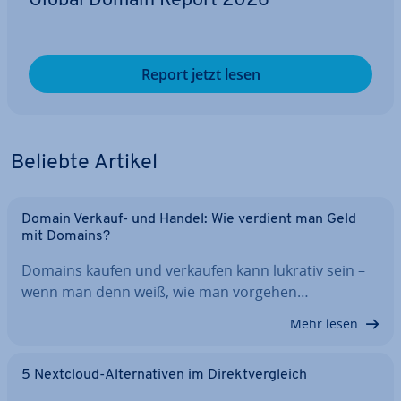
Global Domain Report 2026
Report jetzt lesen
Beliebte Artikel
Domain Verkauf- und Handel: Wie verdient man Geld
mit Domains?
Domains kaufen und verkaufen kann lukrativ sein –
wenn man denn weiß, wie man vorgehen…
Mehr lesen
5 Nextcloud-Al­ter­na­ti­ven im Di­rekt­ver­gleich