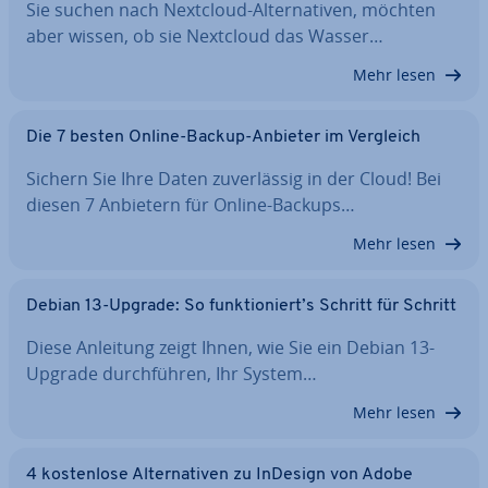
Sie suchen nach Nextcloud-Al­ter­na­ti­ven, möchten
aber wissen, ob sie Nextcloud das Wasser…
Mehr lesen
Die 7 besten Online-Backup-Anbieter im Vergleich
Sichern Sie Ihre Daten zu­ver­läs­sig in der Cloud! Bei
diesen 7 Anbietern für Online-Backups…
Mehr lesen
Debian 13-Upgrade: So funk­tio­niert’s Schritt für Schritt
Diese Anleitung zeigt Ihnen, wie Sie ein Debian 13-
Upgrade durch­füh­ren, Ihr System…
Mehr lesen
4 kos­ten­lo­se Al­ter­na­ti­ven zu InDesign von Adobe