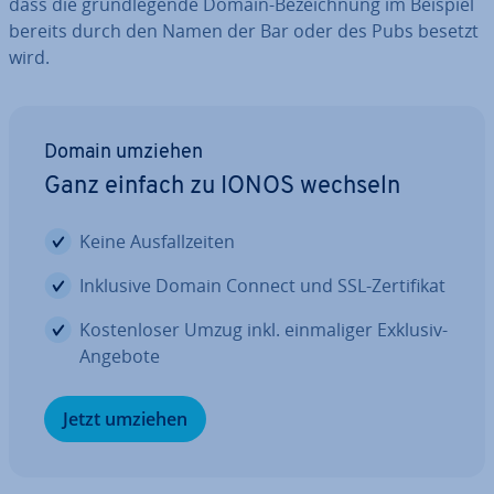
dass die grund­le­gen­de Domain-Be­zeich­nung im Beispiel
bereits durch den Namen der Bar oder des Pubs besetzt
wird.
Domain umziehen
Ganz einfach zu IONOS wechseln
Keine Aus­fall­zei­ten
Inklusive Domain Connect und SSL-Zer­ti­fi­kat
Kos­ten­lo­ser Umzug inkl. ein­ma­li­ger Exklusiv-
Angebote
Jetzt umziehen