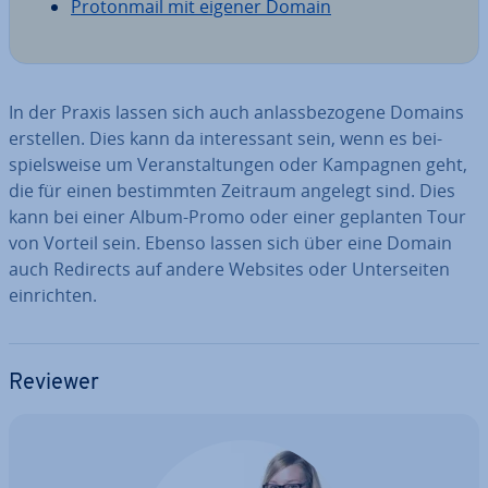
Pro­ton­mail mit eigener Domain
In der Praxis lassen sich auch an­lass­be­zo­ge­ne Domains
erstellen. Dies kann da in­ter­es­sant sein, wenn es bei­
spiels­wei­se um Ver­an­stal­tun­gen oder Kampagnen geht,
die für einen be­stimm­ten Zeitraum angelegt sind. Dies
kann bei einer Album-Promo oder einer geplanten Tour
von Vorteil sein. Ebenso lassen sich über eine Domain
auch Redirects auf andere Websites oder Un­ter­sei­ten
ein­rich­ten.
Reviewer