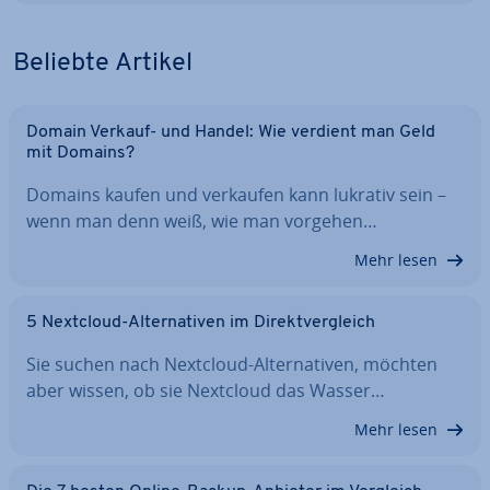
Beliebte Artikel
Domain Verkauf- und Handel: Wie verdient man Geld
mit Domains?
Domains kaufen und verkaufen kann lukrativ sein –
wenn man denn weiß, wie man vorgehen…
Mehr lesen
5 Nextcloud-Al­ter­na­ti­ven im Di­rekt­ver­gleich
Sie suchen nach Nextcloud-Al­ter­na­ti­ven, möchten
aber wissen, ob sie Nextcloud das Wasser…
Mehr lesen