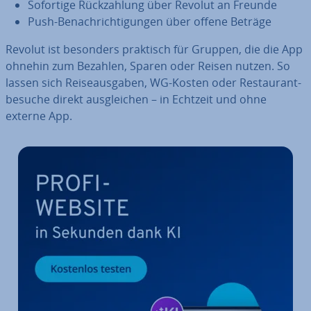
Sofortige Rück­zah­lung über Revolut an Freunde
Push-Be­nach­rich­ti­gun­gen über offene Beträge
Revolut ist besonders praktisch für Gruppen, die die App
ohnehin zum Bezahlen, Sparen oder Reisen nutzen. So
lassen sich Rei­se­aus­ga­ben, WG-Kosten oder Re­stau­rant­
be­su­che direkt aus­glei­chen – in Echtzeit und ohne
externe App.