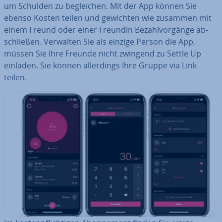
um Schulden zu be­glei­chen. Mit der App können Sie
ebenso Kosten teilen und gewichten wie zusammen mit
einem Freund oder einer Freundin Be­zahl­vor­gän­ge ab­
schlie­ßen. Verwalten Sie als einzige Person die App,
müssen Sie Ihre Freunde nicht zwingend zu Settle Up
einladen. Sie können al­ler­dings Ihre Gruppe via Link
teilen.