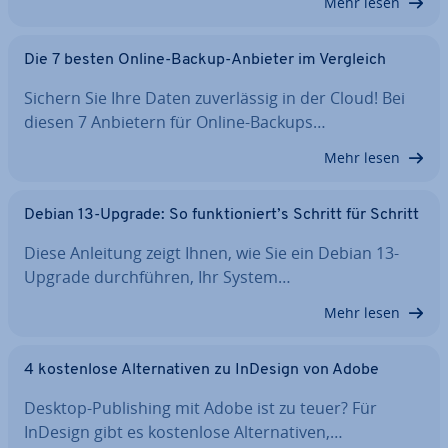
Mehr lesen
Die 7 besten Online-Backup-Anbieter im Vergleich
Sichern Sie Ihre Daten zu­ver­läs­sig in der Cloud! Bei
diesen 7 Anbietern für Online-Backups…
Mehr lesen
Debian 13-Upgrade: So funk­tio­niert’s Schritt für Schritt
Diese Anleitung zeigt Ihnen, wie Sie ein Debian 13-
Upgrade durch­füh­ren, Ihr System…
Mehr lesen
4 kos­ten­lo­se Al­ter­na­ti­ven zu InDesign von Adobe
Desktop-Pu­bli­shing mit Adobe ist zu teuer? Für
InDesign gibt es kos­ten­lo­se Al­ter­na­ti­ven,…