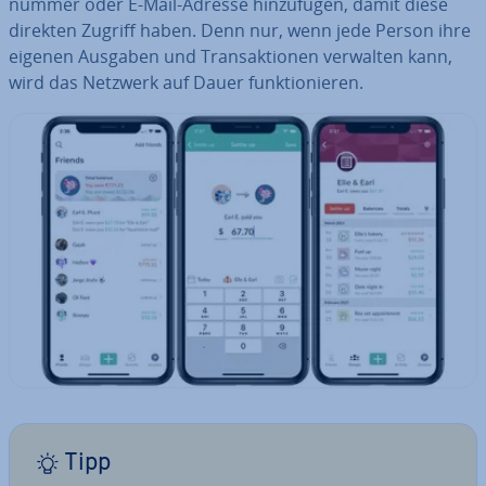
num­mer oder E-Mail-Adresse hin­zu­fü­gen, damit diese
direkten Zugriff haben. Denn nur, wenn jede Person ihre
eigenen Ausgaben und Trans­ak­tio­nen verwalten kann,
wird das Netzwerk auf Dauer funk­tio­nie­ren.
Tipp