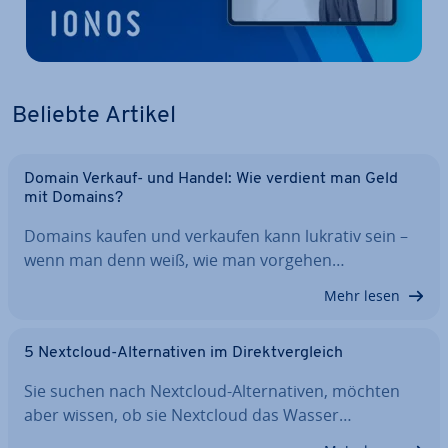
Beliebte Artikel
Domain Verkauf- und Handel: Wie verdient man Geld
mit Domains?
Domains kaufen und verkaufen kann lukrativ sein –
wenn man denn weiß, wie man vorgehen…
Mehr lesen
5 Nextcloud-Al­ter­na­ti­ven im Di­rekt­ver­gleich
Sie suchen nach Nextcloud-Al­ter­na­ti­ven, möchten
aber wissen, ob sie Nextcloud das Wasser…