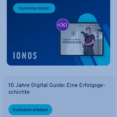
10 Jahre Digital Guide: Eine Er­folgs­ge­
schich­te
Evolution erleben