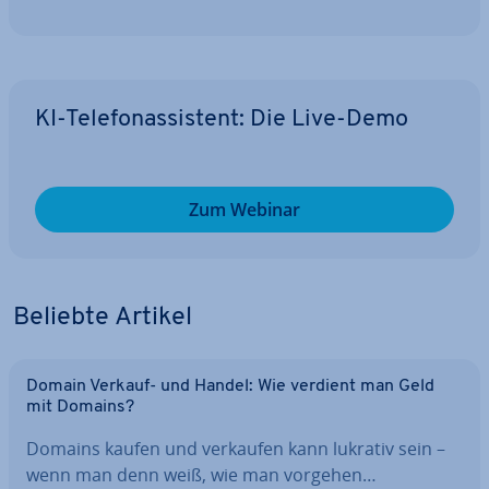
KI-Te­le­fon­as­sis­tent: Die Live-Demo
Zum Webinar
Beliebte Artikel
Domain Verkauf- und Handel: Wie verdient man Geld
mit Domains?
Domains kaufen und verkaufen kann lukrativ sein –
wenn man denn weiß, wie man vorgehen…