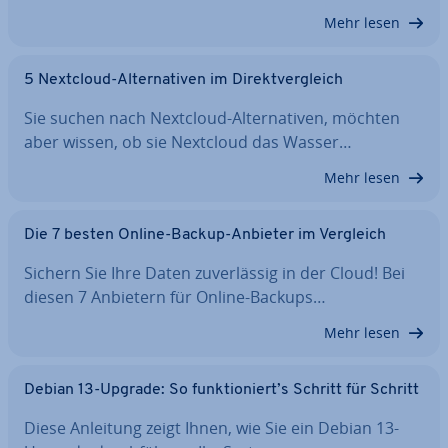
Mehr lesen
5 Nextcloud-Al­ter­na­ti­ven im Di­rekt­ver­gleich
Sie suchen nach Nextcloud-Al­ter­na­ti­ven, möchten
aber wissen, ob sie Nextcloud das Wasser…
Mehr lesen
Die 7 besten Online-Backup-Anbieter im Vergleich
Sichern Sie Ihre Daten zu­ver­läs­sig in der Cloud! Bei
diesen 7 Anbietern für Online-Backups…
Mehr lesen
Debian 13-Upgrade: So funk­tio­niert’s Schritt für Schritt
Diese Anleitung zeigt Ihnen, wie Sie ein Debian 13-