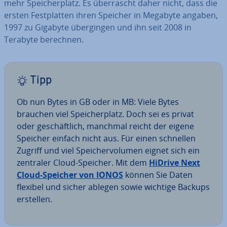
mehr Spei­cher­platz. Es über­rascht daher nicht, dass die
ersten Fest­plat­ten ihren Speicher in Megabyte angaben,
1997 zu Gigabyte über­gin­gen und ihn seit 2008 in
Terabyte berechnen.
Tipp
Ob nun Bytes in GB oder in MB: Viele Bytes
brauchen viel Spei­cher­platz. Doch sei es privat
oder ge­schäft­lich, manchmal reicht der eigene
Speicher einfach nicht aus. Für einen schnellen
Zugriff und viel Spei­cher­vo­lu­men eignet sich ein
zentraler Cloud-Speicher. Mit dem
HiDrive Next
Cloud-Speicher von IONOS
können Sie Daten
flexibel und sicher ablegen sowie wichtige Backups
erstellen.