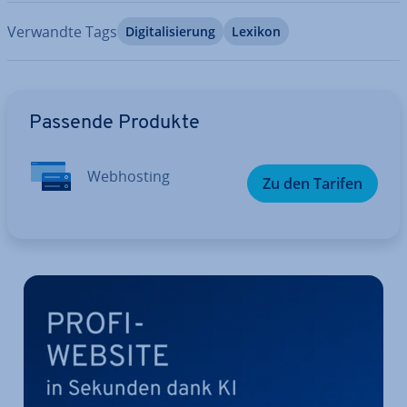
Verwandte Tags
Di­gi­ta­li­sie­rung
Lexikon
Zum Hauptmenü
Passende Produkte
Web­hos­ting
Zu den Tarifen