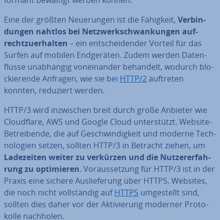
for­mant bewältigt werden können.
Eine der größten Neue­run­gen ist die Fähigkeit,
Ver­bin­
dun­gen nahtlos bei Netz­werk­schwan­kun­gen auf­
recht­zu­er­hal­ten
– ein ent­schei­den­der Vorteil für das
Surfen auf mobilen End­ge­rä­ten. Zudem werden Da­ten­
flüs­se un­ab­hän­gig von­ein­an­der behandelt, wodurch blo­
ckie­ren­de Anfragen, wie sie bei
HTTP/2
auftreten
konnten, reduziert werden.
HTTP/3 wird in­zwi­schen breit durch große Anbieter wie
Cloud­fla­re, AWS und Google Cloud un­ter­stützt. Website-
Be­trei­ben­de, die auf Ge­schwin­dig­keit und moderne Tech­
no­lo­gien setzen, sollten HTTP/3 in Betracht ziehen, um
La­de­zei­ten weiter zu verkürzen und die Nut­zer­er­fah­
rung zu op­ti­mie­ren
. Vor­aus­set­zung für HTTP/3 ist in der
Praxis eine sichere Aus­lie­fe­rung über HTTPS. Websites,
die noch nicht voll­stän­dig auf
HTTPS
um­ge­stellt sind,
sollten dies daher vor der Ak­ti­vie­rung moderner Pro­to­
kol­le nachholen.