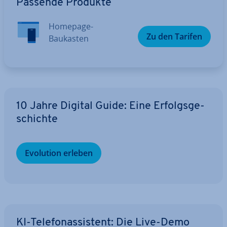
Passende Produkte
Homepage-
Zu den Tarifen
Baukasten
10 Jahre Digital Guide: Eine Er­folgs­ge­
schich­te
Evolution erleben
KI-Te­le­fon­as­sis­tent: Die Live-Demo