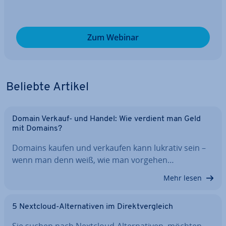
Zum Webinar
Beliebte Artikel
Domain Verkauf- und Handel: Wie verdient man Geld
mit Domains?
Domains kaufen und verkaufen kann lukrativ sein –
wenn man denn weiß, wie man vorgehen…
Mehr lesen
5 Nextcloud-Al­ter­na­ti­ven im Di­rekt­ver­gleich