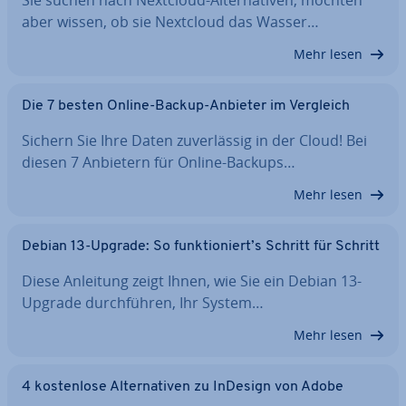
Sie suchen nach Nextcloud-Al­ter­na­ti­ven, möchten
aber wissen, ob sie Nextcloud das Wasser…
Mehr lesen
Die 7 besten Online-Backup-Anbieter im Vergleich
Sichern Sie Ihre Daten zu­ver­läs­sig in der Cloud! Bei
diesen 7 Anbietern für Online-Backups…
Mehr lesen
Debian 13-Upgrade: So funk­tio­niert’s Schritt für Schritt
Diese Anleitung zeigt Ihnen, wie Sie ein Debian 13-
Upgrade durch­füh­ren, Ihr System…
Mehr lesen
4 kos­ten­lo­se Al­ter­na­ti­ven zu InDesign von Adobe