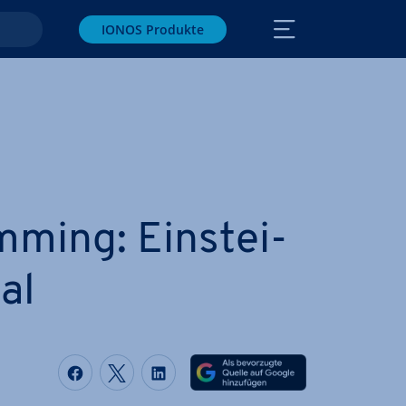
IONOS Produkte
ming: Ein­stei­
al
Auf Facebook teilen
Auf Twitter teilen
Auf LinkedIn teilen