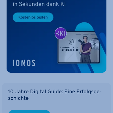
10 Jahre Digital Guide: Eine Er­folgs­ge­
schich­te