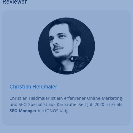
Reviewer
Christian Heldmaier
Christian Heldmaier ist ein er­fah­re­ner Online-Marketing-
und SEO-Spe­zia­list aus Karlsruhe. Seit Juli 2020 ist er als
SEO Manager
bei IONOS tätig.