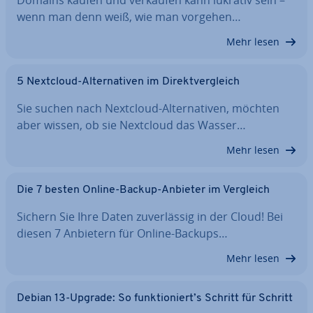
Domains kaufen und verkaufen kann lukrativ sein –
wenn man denn weiß, wie man vorgehen…
Mehr lesen
5 Nextcloud-Al­ter­na­ti­ven im Di­rekt­ver­gleich
Sie suchen nach Nextcloud-Al­ter­na­ti­ven, möchten
aber wissen, ob sie Nextcloud das Wasser…
Mehr lesen
Die 7 besten Online-Backup-Anbieter im Vergleich
Sichern Sie Ihre Daten zu­ver­läs­sig in der Cloud! Bei
diesen 7 Anbietern für Online-Backups…
Mehr lesen
Debian 13-Upgrade: So funk­tio­niert’s Schritt für Schritt