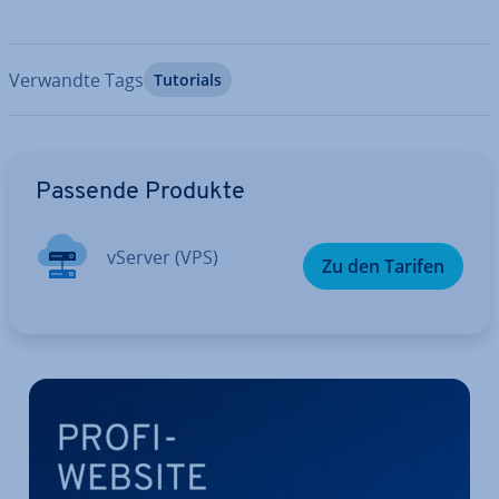
Verwandte Tags
Tutorials
Zum Hauptmenü
Passende Produkte
vServer (VPS)
Zu den Tarifen