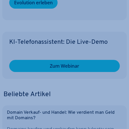
Evolution erleben
KI-Te­le­fon­as­sis­tent: Die Live-Demo
Zum Webinar
Beliebte Artikel
Domain Verkauf- und Handel: Wie verdient man Geld
mit Domains?