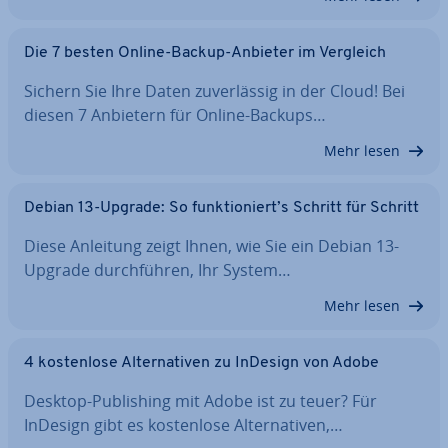
Die 7 besten Online-Backup-Anbieter im Vergleich
Sichern Sie Ihre Daten zu­ver­läs­sig in der Cloud! Bei
diesen 7 Anbietern für Online-Backups…
Mehr lesen
Debian 13-Upgrade: So funk­tio­niert’s Schritt für Schritt
Diese Anleitung zeigt Ihnen, wie Sie ein Debian 13-
Upgrade durch­füh­ren, Ihr System…
Mehr lesen
4 kos­ten­lo­se Al­ter­na­ti­ven zu InDesign von Adobe
Desktop-Pu­bli­shing mit Adobe ist zu teuer? Für
InDesign gibt es kos­ten­lo­se Al­ter­na­ti­ven,…