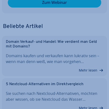
Zum Webinar
Beliebte Artikel
Domain Verkauf- und Handel: Wie verdient man Geld
mit Domains?
Domains kaufen und verkaufen kann lukrativ sein –
wenn man denn weiß, wie man vorgehen…
Mehr lesen
5 Nextcloud-Al­ter­na­ti­ven im Di­rekt­ver­gleich
Sie suchen nach Nextcloud-Al­ter­na­ti­ven, möchten
aber wissen, ob sie Nextcloud das Wasser…
Mehr lesen