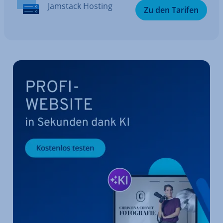
Jamstack Hosting
Zu den Tarifen