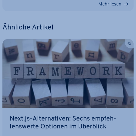
Mehr lesen
Ähnliche Artikel
Next.js-Al­ter­na­ti­ven: Sechs emp­feh­
lens­wer­te Optionen im Überblick