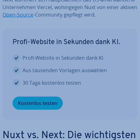
Un­ter­neh­men Vercel, wo­hin­ge­gen Nuxt von einer aktiven
Open-Source
-Community gepflegt wird.
Profi-Website in Sekunden dank KI.
Profi-Website in Sekunden dank KI
Aus tausenden Vorlagen auswählen
30 Tage kostenlos testen
Kostenlos testen
Nuxt vs. Next: Die wich­tigs­ten