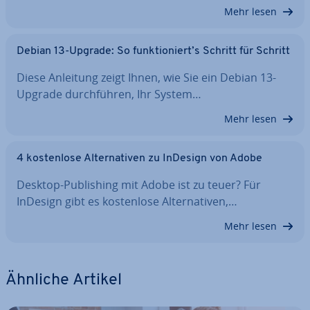
Mehr lesen
Debian 13-Upgrade: So funk­tio­niert’s Schritt für Schritt
Diese Anleitung zeigt Ihnen, wie Sie ein Debian 13-
Upgrade durch­füh­ren, Ihr System…
Mehr lesen
4 kos­ten­lo­se Al­ter­na­ti­ven zu InDesign von Adobe
Desktop-Pu­bli­shing mit Adobe ist zu teuer? Für
InDesign gibt es kos­ten­lo­se Al­ter­na­ti­ven,…
Mehr lesen
Ähnliche Artikel