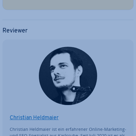
Reviewer
Christian Heldmaier
Christian Heldmaier ist ein er­fah­re­ner Online-Marketing-
und SEO-Spe­zia­list aus Karlsruhe. Seit Juli 2020 ist er als