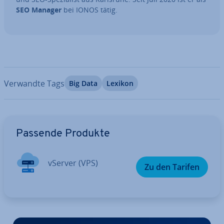
SEO Manager
bei IONOS tätig.
Verwandte Tags
Big Data
Lexikon
Zum Hauptmenü
Passende Produkte
vServer (VPS)
Zu den Tarifen