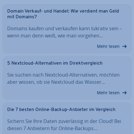
Domain Verkauf- und Handel: Wie verdient man Geld
mit Domains?
Domains kaufen und verkaufen kann lukrativ sein –
wenn man denn weiß, wie man vorgehen…
Mehr lesen
5 Nextcloud-Al­ter­na­ti­ven im Di­rekt­ver­gleich
Sie suchen nach Nextcloud-Al­ter­na­ti­ven, möchten
aber wissen, ob sie Nextcloud das Wasser…
Mehr lesen
Die 7 besten Online-Backup-Anbieter im Vergleich
Sichern Sie Ihre Daten zu­ver­läs­sig in der Cloud! Bei
diesen 7 Anbietern für Online-Backups…