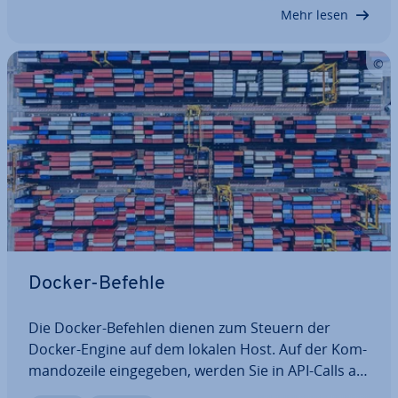
Nummer auf sich hat und was Sie…
Mehr lesen
Docker-Befehle
Die Docker-Befehlen dienen zum Steuern der
Docker-Engine auf dem lokalen Host. Auf der Kom­
man­do­zei­le ein­ge­ge­ben, werden Sie in API-Calls an
den Docker-Daemon übersetzt. Mit Docker-