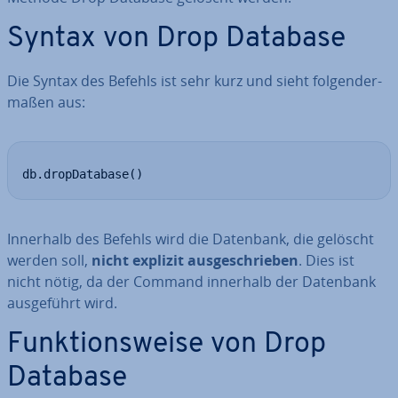
Syntax von Drop Database
Die Syntax des Befehls ist sehr kurz und sieht fol­gen­der­
ma­ßen aus:
db.dropDatabase()
Innerhalb des Befehls wird die Datenbank, die gelöscht
werden soll,
nicht explizit aus­ge­schrie­ben
. Dies ist
nicht nötig, da der Command innerhalb der Datenbank
aus­ge­führt wird.
Funk­ti­ons­wei­se von Drop
Database