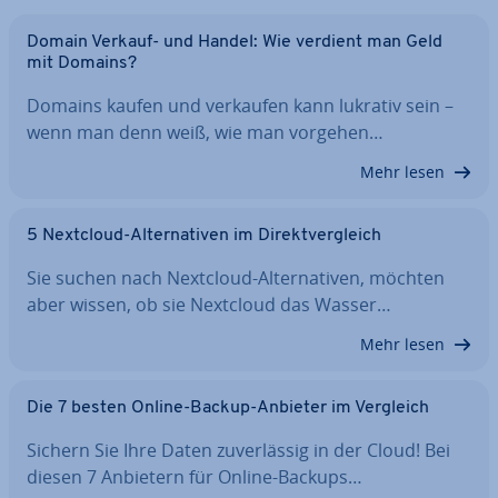
Domain Verkauf- und Handel: Wie verdient man Geld
mit Domains?
Domains kaufen und verkaufen kann lukrativ sein –
wenn man denn weiß, wie man vorgehen…
Mehr lesen
5 Nextcloud-Al­ter­na­ti­ven im Di­rekt­ver­gleich
Sie suchen nach Nextcloud-Al­ter­na­ti­ven, möchten
aber wissen, ob sie Nextcloud das Wasser…
Mehr lesen
Die 7 besten Online-Backup-Anbieter im Vergleich
Sichern Sie Ihre Daten zu­ver­läs­sig in der Cloud! Bei
diesen 7 Anbietern für Online-Backups…