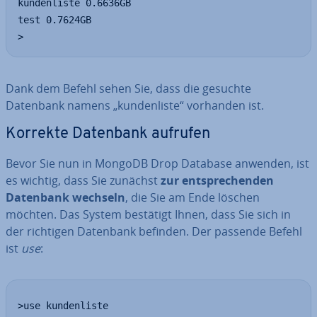
kundenliste 0.6636GB

test 0.7624GB

>
Dank dem Befehl sehen Sie, dass die gesuchte
Datenbank namens „kun­den­lis­te“ vorhanden ist.
Korrekte Datenbank aufrufen
Bevor Sie nun in MongoDB Drop Database anwenden, ist
es wichtig, dass Sie zunächst
zur ent­spre­chen­den
Datenbank wechseln
, die Sie am Ende löschen
möchten. Das System bestätigt Ihnen, dass Sie sich in
der richtigen Datenbank befinden. Der passende Befehl
ist
use
:
>use kundenliste
