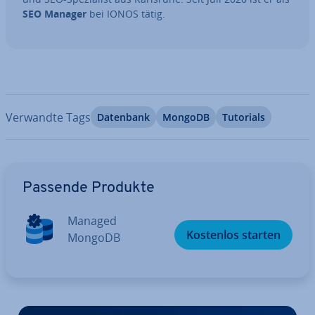
SEO Manager
bei IONOS tätig.
Verwandte Tags
Datenbank
MongoDB
Tutorials
Zum Hauptmenü
Passende Produkte
Managed
Kostenlos starten
MongoDB