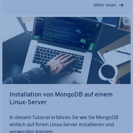
gent­lich geeignet ist und welche Vorteile sie…
Mehr lesen
In­stal­la­ti­on von MongoDB auf einem
Linux-Server
In diesem Tutorial erfahren Sie wie Sie MongoDB
einfach auf Ihrem Linux-Server in­stal­lie­ren und
verwenden können.