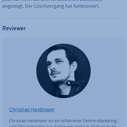
angezeigt. Der Lösch­vor­gang hat funk­tio­niert.
Reviewer
Christian Heldmaier
Christian Heldmaier ist ein er­fah­re­ner Online-Marketing-
und SEO-Spe­zia­list aus Karlsruhe. Seit Juli 2020 ist er als