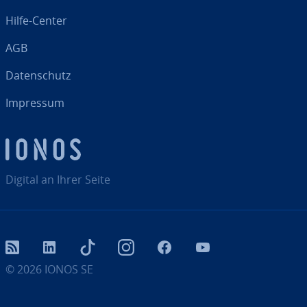
Hilfe-Center
AGB
Da­ten­schutz
Impressum
Digital an Ihrer Seite
RSS
LinkedIn
tiktok
Instagram
Facebook
YouTube
© 2026
IONOS SE