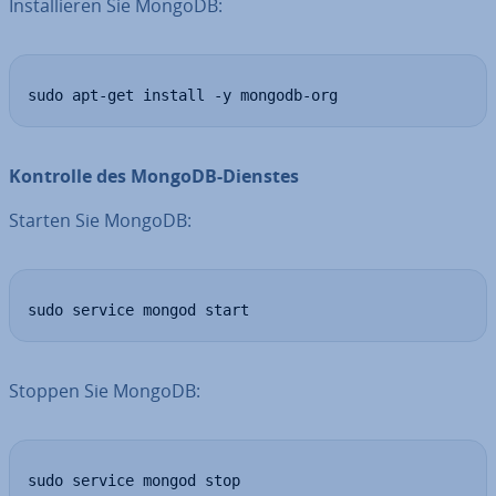
In­stal­lie­ren Sie MongoDB:
sudo apt-get install -y mongodb-org
Kontrolle des MongoDB-Dienstes
Starten Sie MongoDB:
sudo service mongod start
Stoppen Sie MongoDB:
sudo service mongod stop