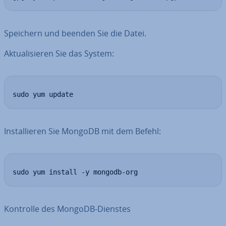
Speichern und beenden Sie die Datei.
Ak­tua­li­sie­ren Sie das System:
sudo yum update
In­stal­lie­ren Sie MongoDB mit dem Befehl:
sudo yum install -y mongodb-org
Kontrolle des MongoDB-Dienstes