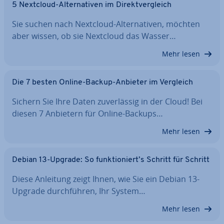
5 Nextcloud-Al­ter­na­ti­ven im Di­rekt­ver­gleich
Sie suchen nach Nextcloud-Al­ter­na­ti­ven, möchten
aber wissen, ob sie Nextcloud das Wasser…
Mehr lesen
Die 7 besten Online-Backup-Anbieter im Vergleich
Sichern Sie Ihre Daten zu­ver­läs­sig in der Cloud! Bei
diesen 7 Anbietern für Online-Backups…
Mehr lesen
Debian 13-Upgrade: So funk­tio­niert’s Schritt für Schritt
Diese Anleitung zeigt Ihnen, wie Sie ein Debian 13-
Upgrade durch­füh­ren, Ihr System…
Mehr lesen