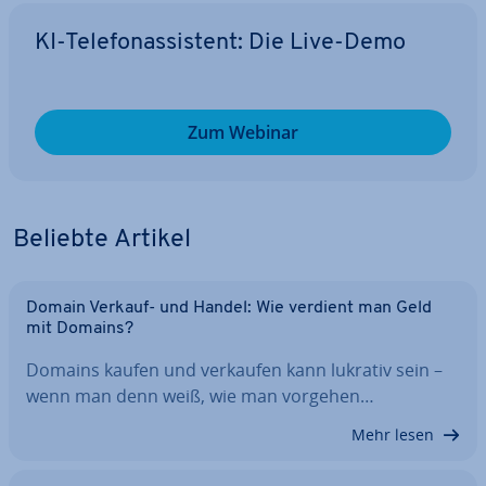
KI-Te­le­fon­as­sis­tent: Die Live-Demo
Zum Webinar
Beliebte Artikel
Domain Verkauf- und Handel: Wie verdient man Geld
mit Domains?
Domains kaufen und verkaufen kann lukrativ sein –
wenn man denn weiß, wie man vorgehen…
Mehr lesen