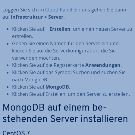
Loggen Sie sich im
Cloud Panel
ein uns gehen Sie dann
auf
In­fra­struk­tur > Server.
Klicken Sie auf +
Erstellen
, um einen neuen Server zu
erstellen.
Geben Sie einen Namen für den Server ein und
klicken Sie auf die Ser­ver­kon­fi­gu­ra­ti­on, die Sie
verwenden möchten.
Klicken Sie auf die Re­gis­ter­kar­te
An­wen­dun­gen
.
Klicken Sie auf das Symbol Suchen und suchen Sie
nach MongoDB.
Klicken Sie auf
MongoDB.
Klicken Sie auf Erstellen, um den Server zu erstellen.
MongoDB auf einem be­
stehen­den Server in­stal­lie­ren
CentOS 7