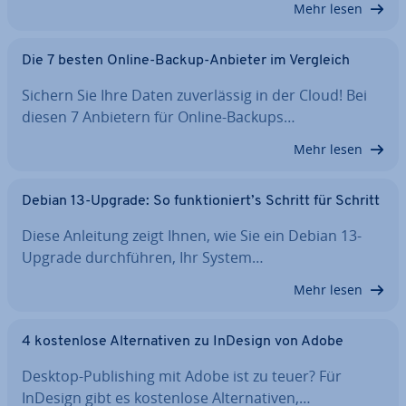
Mehr lesen
Die 7 besten Online-Backup-Anbieter im Vergleich
Sichern Sie Ihre Daten zu­ver­läs­sig in der Cloud! Bei
diesen 7 Anbietern für Online-Backups…
Mehr lesen
Debian 13-Upgrade: So funk­tio­niert’s Schritt für Schritt
Diese Anleitung zeigt Ihnen, wie Sie ein Debian 13-
Upgrade durch­füh­ren, Ihr System…
Mehr lesen
4 kos­ten­lo­se Al­ter­na­ti­ven zu InDesign von Adobe
Desktop-Pu­bli­shing mit Adobe ist zu teuer? Für
InDesign gibt es kos­ten­lo­se Al­ter­na­ti­ven,…