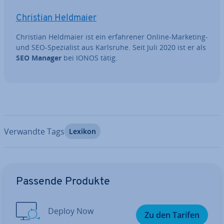
Christian Heldmaier
Christian Heldmaier ist ein er­fah­re­ner Online-Marketing-
und SEO-Spe­zia­list aus Karlsruhe. Seit Juli 2020 ist er als
SEO Manager
bei IONOS tätig.
Verwandte Tags
Lexikon
Zum Hauptmenü
Passende Produkte
Deploy Now
Zu den Tarifen