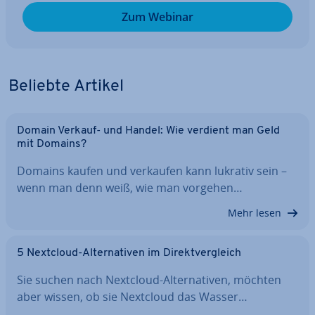
Zum Webinar
Beliebte Artikel
Domain Verkauf- und Handel: Wie verdient man Geld
mit Domains?
Domains kaufen und verkaufen kann lukrativ sein –
wenn man denn weiß, wie man vorgehen…
Mehr lesen
5 Nextcloud-Al­ter­na­ti­ven im Di­rekt­ver­gleich
Sie suchen nach Nextcloud-Al­ter­na­ti­ven, möchten
aber wissen, ob sie Nextcloud das Wasser…