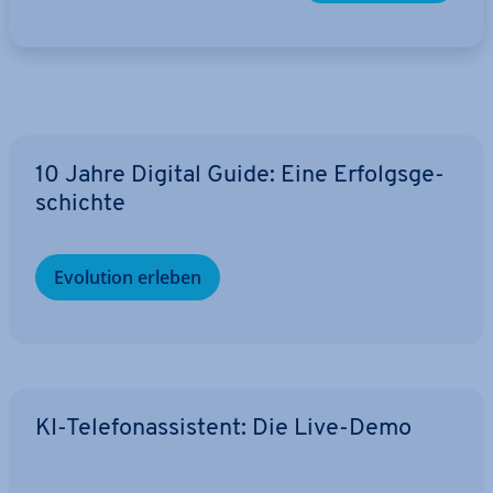
10 Jahre Digital Guide: Eine Er­folgs­ge­
schich­te
Evolution erleben
KI-Te­le­fon­as­sis­tent: Die Live-Demo