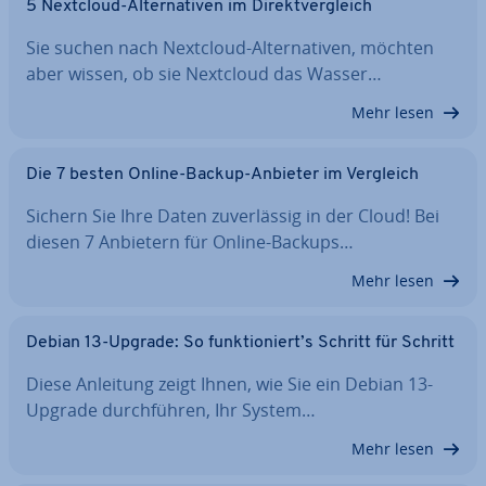
5 Nextcloud-Al­ter­na­ti­ven im Di­rekt­ver­gleich
Sie suchen nach Nextcloud-Al­ter­na­ti­ven, möchten
aber wissen, ob sie Nextcloud das Wasser…
Mehr lesen
Die 7 besten Online-Backup-Anbieter im Vergleich
Sichern Sie Ihre Daten zu­ver­läs­sig in der Cloud! Bei
diesen 7 Anbietern für Online-Backups…
Mehr lesen
Debian 13-Upgrade: So funk­tio­niert’s Schritt für Schritt
Diese Anleitung zeigt Ihnen, wie Sie ein Debian 13-
Upgrade durch­füh­ren, Ihr System…
Mehr lesen