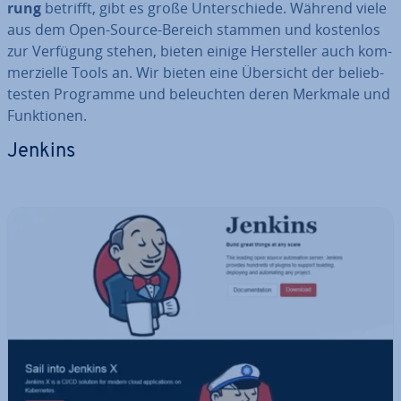
rung
betrifft, gibt es große Un­ter­schie­de. Während viele
aus dem Open-Source-Bereich stammen und kostenlos
zur Verfügung stehen, bieten einige Her­stel­ler auch kom­
mer­zi­el­le Tools an. Wir bieten eine Übersicht der be­lieb­
tes­ten Programme und be­leuch­ten deren Merkmale und
Funk­tio­nen.
Jenkins