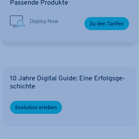
Passende Produkte
Deploy Now
Zu den Tarifen
10 Jahre Digital Guide: Eine Er­folgs­ge­
schich­te
Evolution erleben