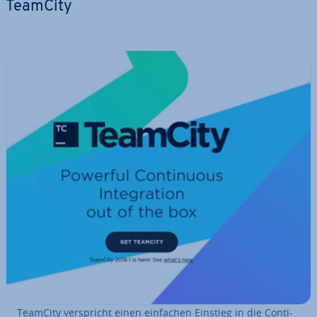
TeamCity
TeamCity ver­spricht einen einfachen Einstieg in die Con­ti­