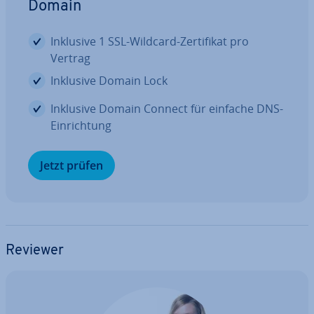
Domain
Inklusive 1 SSL-Wildcard-Zer­ti­fi­kat pro
Vertrag
Inklusive Domain Lock
Inklusive Domain Connect für einfache DNS-
Ein­rich­tung
Jetzt prüfen
Reviewer