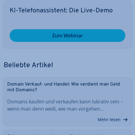
KI-Te­le­fon­as­sis­tent: Die Live-Demo
Zum Webinar
Beliebte Artikel
Domain Verkauf- und Handel: Wie verdient man Geld
mit Domains?
Domains kaufen und verkaufen kann lukrativ sein –
wenn man denn weiß, wie man vorgehen…
Mehr lesen