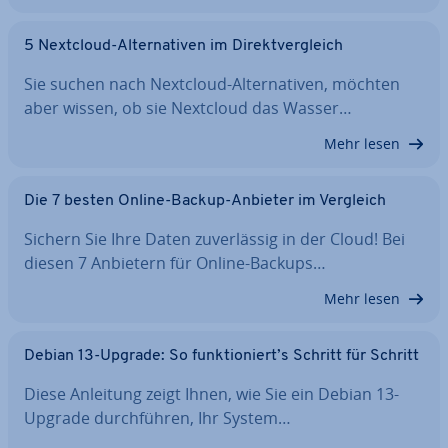
5 Nextcloud-Al­ter­na­ti­ven im Di­rekt­ver­gleich
Sie suchen nach Nextcloud-Al­ter­na­ti­ven, möchten
aber wissen, ob sie Nextcloud das Wasser…
Mehr lesen
Die 7 besten Online-Backup-Anbieter im Vergleich
Sichern Sie Ihre Daten zu­ver­läs­sig in der Cloud! Bei
diesen 7 Anbietern für Online-Backups…
Mehr lesen
Debian 13-Upgrade: So funk­tio­niert’s Schritt für Schritt
Diese Anleitung zeigt Ihnen, wie Sie ein Debian 13-
Upgrade durch­füh­ren, Ihr System…