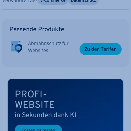
Verwandte Tags
E-Commerce
Da­ten­schutz
Zum Hauptmenü
Passende Produkte
Ab­mahn­schutz für
Zu den Tarifen
Websites