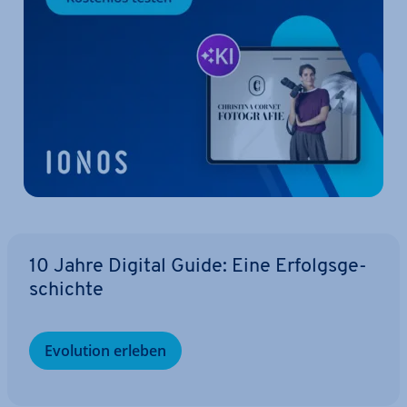
10 Jahre Digital Guide: Eine Er­folgs­ge­
schich­te
Evolution erleben