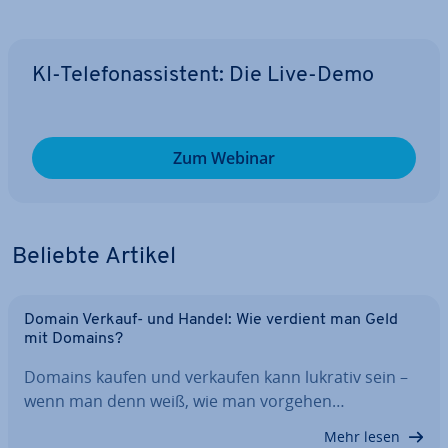
KI-Te­le­fon­as­sis­tent: Die Live-Demo
Zum Webinar
Beliebte Artikel
Domain Verkauf- und Handel: Wie verdient man Geld
mit Domains?
Domains kaufen und verkaufen kann lukrativ sein –
wenn man denn weiß, wie man vorgehen…
Mehr lesen