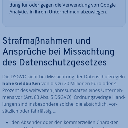
dung für oder gegen die Ver­wen­dung von Google
Analytics in Ihrem Un­ter­neh­men ab­zu­wie­gen.
Straf­maß­nah­men und
Ansprüche bei Miss­ach­tung
des Da­ten­schutz­ge­set­zes
Die DSGVO sieht bei Miss­ach­tung der Da­ten­schutz­re­geln
hohe Geldbußen
von bis zu 20 Millionen Euro oder 4
Prozent des welt­wei­ten Jah­res­um­sat­zes eines Un­ter­neh­
mens vor (Art. 83 Abs. 5 DSGVO). Ord­nungs­wid­ri­ge Hand­
lun­gen sind ins­be­son­de­re solche, die ab­sicht­lich, vor­
sätz­lich oder fahr­läs­sig …
den Absender oder den kom­mer­zi­el­len Charakter