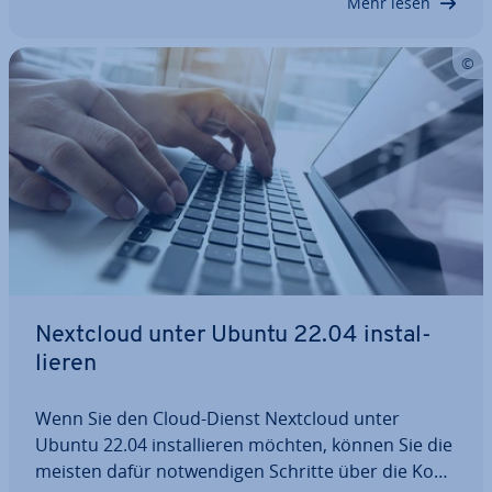
Mehr lesen
Nextcloud unter Ubuntu 22.04 in­stal­
lie­ren
Wenn Sie den Cloud-Dienst Nextcloud unter
Ubuntu 22.04 in­stal­lie­ren möchten, können Sie die
meisten dafür not­wen­di­gen Schritte über die Kom­