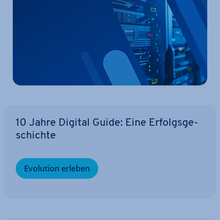
10 Jahre Digital Guide: Eine Er­folgs­ge­
schich­te
Evolution erleben