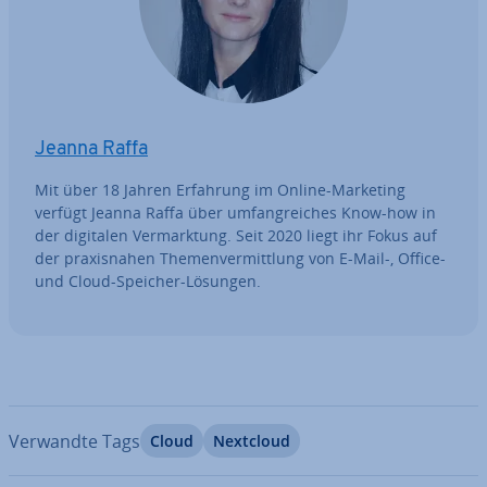
Jeanna Raffa
Mit über 18 Jahren Erfahrung im Online-Marketing
verfügt Jeanna Raffa über um­fang­rei­ches Know-how in
der digitalen Ver­mark­tung. Seit 2020 liegt ihr Fokus auf
der pra­xis­na­hen The­men­ver­mitt­lung von E-Mail-, Office-
und Cloud-Speicher-Lösungen.
Verwandte Tags
Cloud
Nextcloud