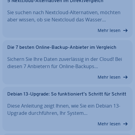
5 Nextcloud-Al­ter­na­ti­ven im Di­rekt­ver­gleich
Sie suchen nach Nextcloud-Al­ter­na­ti­ven, möchten
aber wissen, ob sie Nextcloud das Wasser…
Mehr lesen
Die 7 besten Online-Backup-Anbieter im Vergleich
Sichern Sie Ihre Daten zu­ver­läs­sig in der Cloud! Bei
diesen 7 Anbietern für Online-Backups…
Mehr lesen
Debian 13-Upgrade: So funk­tio­niert’s Schritt für Schritt
Diese Anleitung zeigt Ihnen, wie Sie ein Debian 13-
Upgrade durch­füh­ren, Ihr System…
Mehr lesen