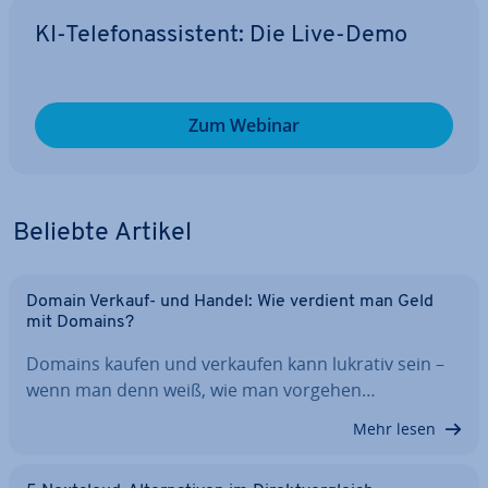
KI-Te­le­fon­as­sis­tent: Die Live-Demo
Zum Webinar
Beliebte Artikel
Domain Verkauf- und Handel: Wie verdient man Geld
mit Domains?
Domains kaufen und verkaufen kann lukrativ sein –
wenn man denn weiß, wie man vorgehen…
Mehr lesen