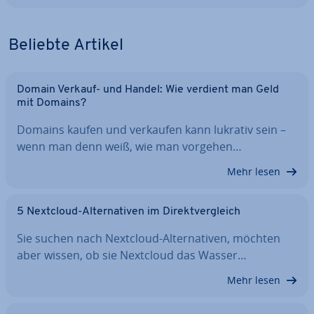
Beliebte Artikel
Domain Verkauf- und Handel: Wie verdient man Geld
mit Domains?
Domains kaufen und verkaufen kann lukrativ sein –
wenn man denn weiß, wie man vorgehen…
Mehr lesen
5 Nextcloud-Al­ter­na­ti­ven im Di­rekt­ver­gleich
Sie suchen nach Nextcloud-Al­ter­na­ti­ven, möchten
aber wissen, ob sie Nextcloud das Wasser…
Mehr lesen