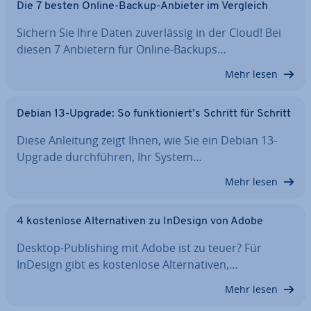
Die 7 besten Online-Backup-Anbieter im Vergleich
Sichern Sie Ihre Daten zu­ver­läs­sig in der Cloud! Bei
diesen 7 Anbietern für Online-Backups…
Mehr lesen
Debian 13-Upgrade: So funk­tio­niert’s Schritt für Schritt
Diese Anleitung zeigt Ihnen, wie Sie ein Debian 13-
Upgrade durch­füh­ren, Ihr System…
Mehr lesen
4 kos­ten­lo­se Al­ter­na­ti­ven zu InDesign von Adobe
Desktop-Pu­bli­shing mit Adobe ist zu teuer? Für
InDesign gibt es kos­ten­lo­se Al­ter­na­ti­ven,…
Mehr lesen