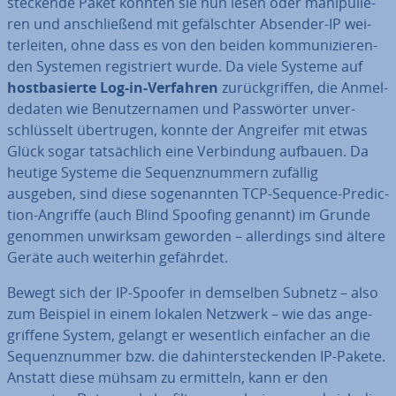
steckende Paket konnten sie nun lesen oder ma­ni­pu­lie­
ren und an­schlie­ßend mit ge­fälsch­ter Absender-IP wei­
ter­lei­ten, ohne dass es von den beiden kom­mu­ni­zie­ren­
den Systemen re­gis­triert wurde. Da viele Systeme auf
host­ba­sier­te Log-in-Verfahren
zu­rück­grif­fen, die An­mel­
de­da­ten wie Be­nut­zer­na­men und Pass­wör­ter un­ver­
schlüs­selt über­tru­gen, konnte der Angreifer mit etwas
Glück sogar tat­säch­lich eine Ver­bin­dung aufbauen. Da
heutige Systeme die Se­quenz­num­mern zufällig
ausgeben, sind diese so­ge­nann­ten TCP-Sequence-Pre­dic­
tion-Angriffe (auch Blind Spoofing genannt) im Grunde
genommen unwirksam geworden – al­ler­dings sind ältere
Geräte auch weiterhin gefährdet.
Bewegt sich der IP-Spoofer in demselben Subnetz – also
zum Beispiel in einem lokalen Netzwerk – wie das an­ge­
grif­fe­ne System, gelangt er we­sent­lich einfacher an die
Se­quenz­num­mer bzw. die da­hin­ter­ste­cken­den IP-Pakete.
Anstatt diese mühsam zu ermitteln, kann er den