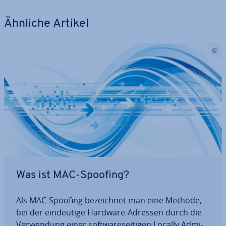
Ähnliche Artikel
Was ist MAC-Spoofing?
Als MAC-Spoofing be­zeich­net man eine Methode,
bei der ein­deu­ti­ge Hardware-Adressen durch die
Ver­wen­dung einer soft­ware­sei­ti­gen Locally Ad­mi­