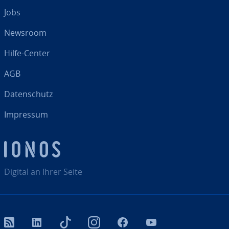
Jobs
Newsroom
Hilfe-Center
AGB
Da­ten­schutz
Impressum
Digital an Ihrer Seite
RSS
LinkedIn
tiktok
Instagram
Facebook
YouTube