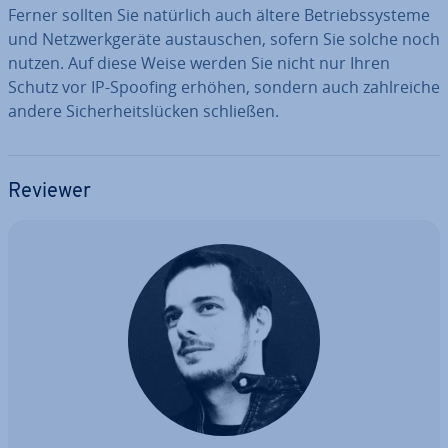
Ferner sollten Sie natürlich auch ältere Be­triebs­sys­te­me
und Netz­werk­ge­rä­te aus­tau­schen, sofern Sie solche noch
nutzen. Auf diese Weise werden Sie nicht nur Ihren
Schutz vor IP-Spoofing erhöhen, sondern auch zahl­rei­che
andere Si­cher­heits­lü­cken schließen.
Reviewer