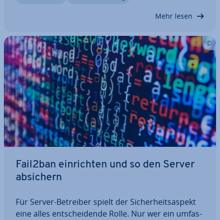
Dazu ist es hilfreich zu wissen, wie man…
Mehr lesen
Fail2ban ein­rich­ten und so den Server
absichern
Für Server-Betreiber spielt der Si­cher­heits­aspekt
eine alles ent­schei­den­de Rolle. Nur wer ein um­fas­