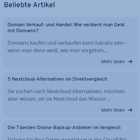
Beliebte Artikel
Domain Verkauf- und Handel: Wie verdient man Geld
mit Domains?
Domains kaufen und verkaufen kann lukrativ sein –
wenn man denn weiß, wie man vorgehen…
Mehr lesen
5 Nextcloud-Al­ter­na­ti­ven im Di­rekt­ver­gleich
Sie suchen nach Nextcloud-Al­ter­na­ti­ven, möchten
aber wissen, ob sie Nextcloud das Wasser…
Mehr lesen
Die 7 besten Online-Backup-Anbieter im Vergleich
Sichern Sie Ihre Daten zu­ver­läs­sig in der Cloud! Bei