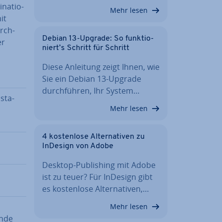
na­tio­
Mehr lesen
it
urch­
Debian 13-Upgrade: So funk­tio­
er
niert’s Schritt für Schritt
Diese Anleitung zeigt Ihnen, wie
Sie ein Debian 13-Upgrade
durch­füh­ren, Ihr System…
sta­
Mehr lesen
4 kos­ten­lo­se Al­ter­na­ti­ven zu
InDesign von Adobe
Desktop-Pu­bli­shing mit Adobe
ist zu teuer? Für InDesign gibt
es kos­ten­lo­se Al­ter­na­ti­ven,…
Mehr lesen
nde