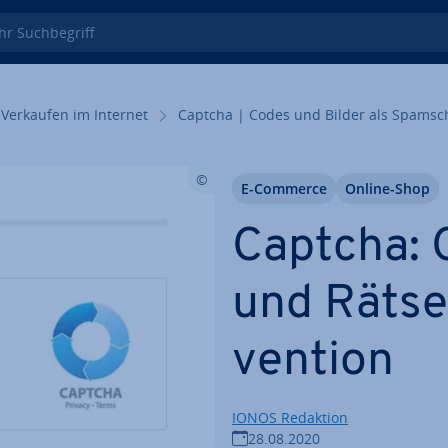
 Such­be­griff
Verkaufen im Internet
Captcha | Codes und Bilder als Spam­sc
E-Commerce
Online-Shop
Captcha: 
und Rätse
ven­ti­on
IONOS Redaktion
28.08.2020