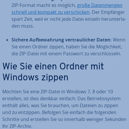
ZIP-Format macht es möglich,
große Da­ten­men­gen
schnell und kompakt zu ver­schi­cken
. Der Empfänger
spart Zeit, weil er nicht jede Datei einzeln her­un­ter­la­
den muss.
Sichere Auf­be­wah­rung ver­trau­li­cher Daten
: Wenn
Sie einen Ordner zippen, haben Sie die Mög­lich­keit,
die ZIP-Datei mit einem Passwort zu ver­schlüs­seln.
Wie Sie einen Ordner mit
Windows zippen
Möchten Sie eine ZIP-Datei in Windows 7, 8 oder 10
erstellen, ist dies denkbar einfach: Das Be­triebs­sys­tem
enthält alles, was Sie brauchen, um Dateien zu zippen
und zu entzippen. Befolgen Sie einfach die folgenden
Schritte und erstellen Sie so innerhalb weniger Sekunden
Ihr ZIP-Archiv.