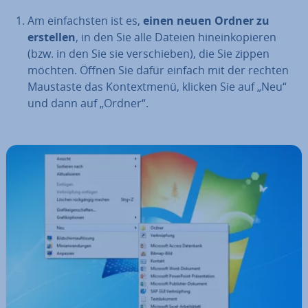
Am ein­fachs­ten ist es,
einen neuen Ordner zu
erstellen
, in den Sie alle Dateien hin­ein­ko­pie­ren
(bzw. in den Sie sie ver­schie­ben), die Sie zippen
möchten. Öffnen Sie dafür einfach mit der rechten
Maustaste das Kon­text­me­nü, klicken Sie auf „Neu“
und dann auf „Ordner“.