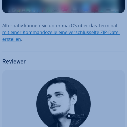
Al­ter­na­tiv können Sie unter macOS über das Terminal
mit einer Kom­man­do­zei­le eine ver­schlüs­sel­te ZIP-Datei
erstellen
.
Reviewer