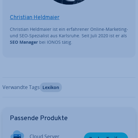
Christian Heldmaier
Christian Heldmaier ist ein er­fah­re­ner Online-Marketing-
und SEO-Spe­zia­list aus Karlsruhe. Seit Juli 2020 ist er als
SEO Manager
bei IONOS tätig.
Verwandte Tags
Lexikon
Zum Hauptmenü
Passende Produkte
Cloud Server