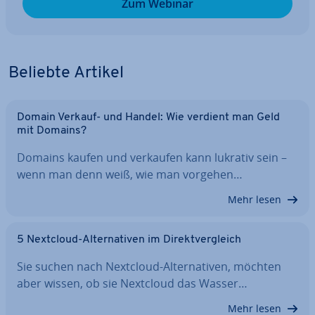
Zum Webinar
Beliebte Artikel
Domain Verkauf- und Handel: Wie verdient man Geld
mit Domains?
Domains kaufen und verkaufen kann lukrativ sein –
wenn man denn weiß, wie man vorgehen…
Mehr lesen
5 Nextcloud-Al­ter­na­ti­ven im Di­rekt­ver­gleich
Sie suchen nach Nextcloud-Al­ter­na­ti­ven, möchten
aber wissen, ob sie Nextcloud das Wasser…
Mehr lesen