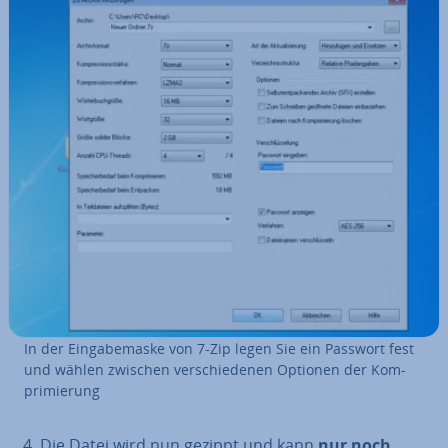
In der Ein­ga­be­mas­ke von 7-Zip legen Sie ein Passwort fest
und wählen zwischen ver­schie­de­nen Optionen der Kom­
pri­mie­rung
Die Datei wird nun gezippt und kann
nur noch