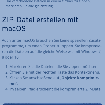
Um ver­schie­de­ne Dateien in einem Ordner zu zippen,
markieren Sie alle gleich­zei­tig
ZIP-Datei erstellen mit
macOS
Auch unter macOS brauchen Sie keine spe­zi­el­len Zu­satz­
pro­gram­me, um einen Ordner zu zippen. Sie kom­pri­mie­
ren die Dateien auf die gleiche Weise wie mit Windows 7,
8 oder 10.
Markieren Sie die Dateien, die Sie zippen möchten.
Öffnen Sie mit der rechten Taste das Kon­text­me­nü.
Klicken Sie an­schlie­ßend auf „
Objekte kom­pri­mie­
ren
“
.
Im selben Pfad erscheint die kom­pri­mier­te ZIP-Datei.