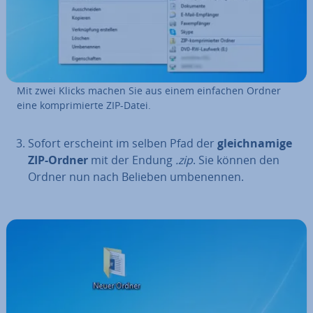
Mit zwei Klicks machen Sie aus einem einfachen Ordner
eine kom­pri­mier­te ZIP-Datei.
Sofort erscheint im selben Pfad der
gleich­na­mi­ge
ZIP-Ordner
mit der Endung
.zip
. Sie können den
Ordner nun nach Belieben um­be­nen­nen.