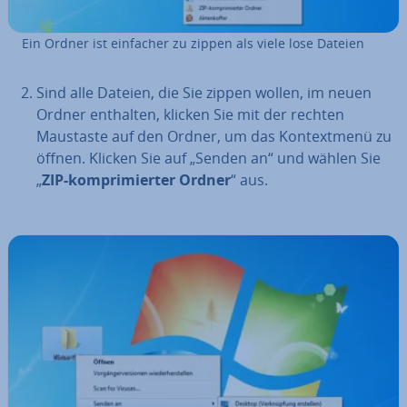
Ein Ordner ist einfacher zu zippen als viele lose Dateien
Sind alle Dateien, die Sie zippen wollen, im neuen
Ordner enthalten, klicken Sie mit der rechten
Maustaste auf den Ordner, um das Kon­text­me­nü zu
öffnen. Klicken Sie auf „Senden an“ und wählen Sie
„
ZIP-kom­pri­mier­ter Ordner
“ aus.