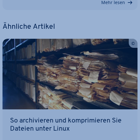
Mehr lesen
Ähnliche Artikel
So ar­chi­vie­ren und kom­pri­mie­ren Sie
Dateien unter Linux