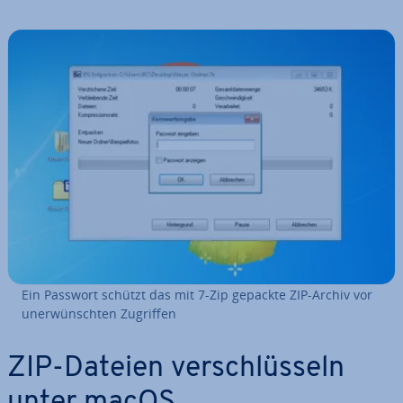
Ein Passwort schützt das mit 7-Zip gepackte ZIP-Archiv vor
un­er­wünsch­ten Zugriffen
ZIP-Dateien ver­schlüs­seln
unter macOS