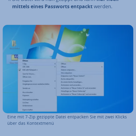
mittels eines Passworts entpackt
werden.
Eine mit 7-Zip gezippte Datei entpacken Sie mit zwei Klicks
über das Kon­text­me­nü