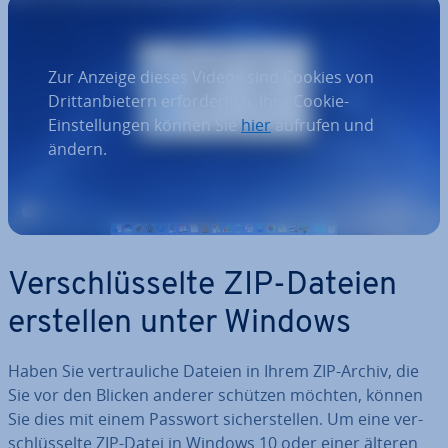
Zur Anzeige dieses Videos sind Cookies von
Drittanbietern erforderlich. Ihre Cookie-
Einstellungen können Sie
hier
aufrufen und
ändern.
Ver­schlüs­sel­te ZIP-Dateien
erstellen unter Windows
Haben Sie ver­trau­li­che Dateien in Ihrem ZIP-Archiv, die
Sie vor den Blicken anderer schützen möchten, können
Sie dies mit einem Passwort si­cher­stel­len. Um eine ver­
schlüs­sel­te ZIP-Datei in Windows 10 oder einer älteren