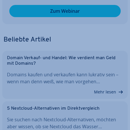
Zum Webinar
Beliebte Artikel
Domain Verkauf- und Handel: Wie verdient man Geld
mit Domains?
Domains kaufen und verkaufen kann lukrativ sein –
wenn man denn weiß, wie man vorgehen…
Mehr lesen
5 Nextcloud-Al­ter­na­ti­ven im Di­rekt­ver­gleich
Sie suchen nach Nextcloud-Al­ter­na­ti­ven, möchten
aber wissen, ob sie Nextcloud das Wasser…