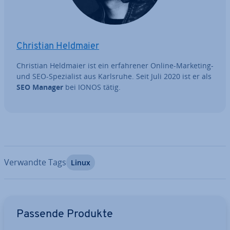
Christian Heldmaier
Christian Heldmaier ist ein er­fah­re­ner Online-Marketing-
und SEO-Spe­zia­list aus Karlsruhe. Seit Juli 2020 ist er als
SEO Manager
bei IONOS tätig.
Verwandte Tags
Linux
Zum Hauptmenü
Passende Produkte