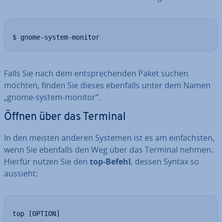
$ gnome-system-monitor
Falls Sie nach dem ent­spre­chen­den Paket suchen
möchten, finden Sie dieses ebenfalls unter dem Namen
„gnome-system-monitor“.
Öffnen über das Terminal
In den meisten anderen Systemen ist es am ein­fachs­ten,
wenn Sie ebenfalls den Weg über das Terminal nehmen.
Hierfür nutzen Sie den
top-Befehl
, dessen Syntax so
aussieht:
top [OPTION]