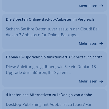
Mehr lesen
Die 7 besten Online-Backup-Anbieter im Vergleich
Sichern Sie Ihre Daten zu­ver­läs­sig in der Cloud! Bei
diesen 7 Anbietern für Online-Backups…
Mehr lesen
Debian 13-Upgrade: So funk­tio­niert’s Schritt für Schritt
Diese Anleitung zeigt Ihnen, wie Sie ein Debian 13-
Upgrade durch­füh­ren, Ihr System…
Mehr lesen
4 kos­ten­lo­se Al­ter­na­ti­ven zu InDesign von Adobe
Desktop-Pu­bli­shing mit Adobe ist zu teuer? Für