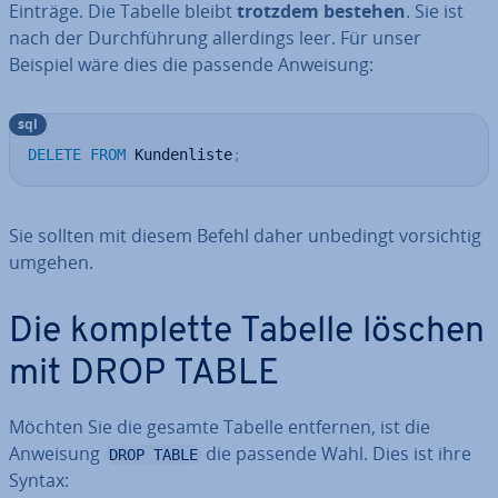
Einträge. Die Tabelle bleibt
trotzdem bestehen
. Sie ist
nach der Durch­füh­rung al­ler­dings leer. Für unser
Beispiel wäre dies die passende Anweisung:
sql
DELETE
FROM
 Kundenliste
;
Sie sollten mit diesem Befehl daher unbedingt vor­sich­tig
umgehen.
Die komplette Tabelle löschen
mit DROP TABLE
Möchten Sie die gesamte Tabelle entfernen, ist die
Anweisung
die passende Wahl. Dies ist ihre
DROP TABLE
Syntax: