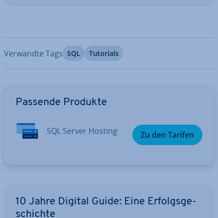
Verwandte Tags
SQL
Tutorials
Zum Hauptmenü
Passende Produkte
SQL Server Hosting
Zu den Tarifen
10 Jahre Digital Guide: Eine Er­folgs­ge­
schich­te