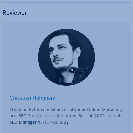
Reviewer
Christian Heldmaier
Christian Heldmaier ist ein er­fah­re­ner Online-Marketing-
und SEO-Spe­zia­list aus Karlsruhe. Seit Juli 2020 ist er als
SEO Manager
bei IONOS tätig.