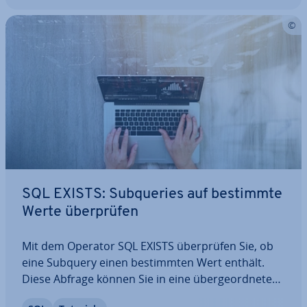
SQL EXISTS: Sub­queries auf bestimmte
Werte über­prü­fen
Mit dem Operator SQL EXISTS über­prü­fen Sie, ob
eine Subquery einen be­stimm­ten Wert enthält.
Diese Abfrage können Sie in eine über­ge­ord­ne­te
Abfrage einbauen und sie zur Bedingung für die