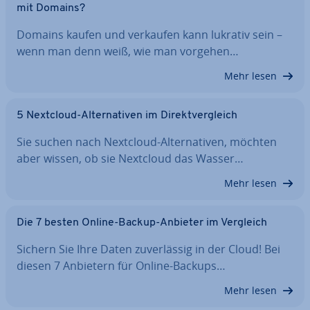
mit Domains?
Domains kaufen und verkaufen kann lukrativ sein –
wenn man denn weiß, wie man vorgehen…
Mehr lesen
5 Nextcloud-Al­ter­na­ti­ven im Di­rekt­ver­gleich
Sie suchen nach Nextcloud-Al­ter­na­ti­ven, möchten
aber wissen, ob sie Nextcloud das Wasser…
Mehr lesen
Die 7 besten Online-Backup-Anbieter im Vergleich
Sichern Sie Ihre Daten zu­ver­läs­sig in der Cloud! Bei
diesen 7 Anbietern für Online-Backups…
Mehr lesen