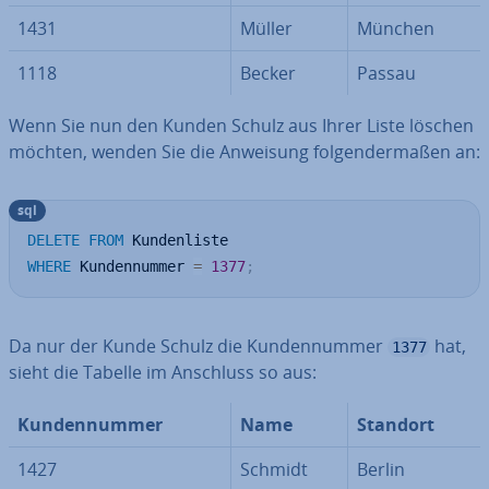
1431
Müller
München
1118
Becker
Passau
Wenn Sie nun den Kunden Schulz aus Ihrer Liste löschen
möchten, wenden Sie die Anweisung fol­gen­der­ma­ßen an:
sql
DELETE
FROM
WHERE
 Kundennummer 
=
1377
;
Da nur der Kunde Schulz die Kun­den­num­mer
hat,
1377
sieht die Tabelle im Anschluss so aus:
Kun­den­num­mer
Name
Standort
1427
Schmidt
Berlin