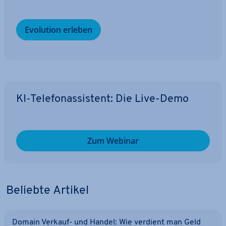
Evolution erleben
KI-Te­le­fon­as­sis­tent: Die Live-Demo
Zum Webinar
Beliebte Artikel
Domain Verkauf- und Handel: Wie verdient man Geld