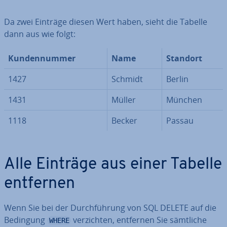
Da zwei Einträge diesen Wert haben, sieht die Tabelle
dann aus wie folgt:
Kun­den­num­mer
Name
Standort
1427
Schmidt
Berlin
1431
Müller
München
1118
Becker
Passau
Alle Einträge aus einer Tabelle
entfernen
Wenn Sie bei der Durch­füh­rung von SQL DELETE auf die
Bedingung
ver­zich­ten, entfernen Sie sämtliche
WHERE