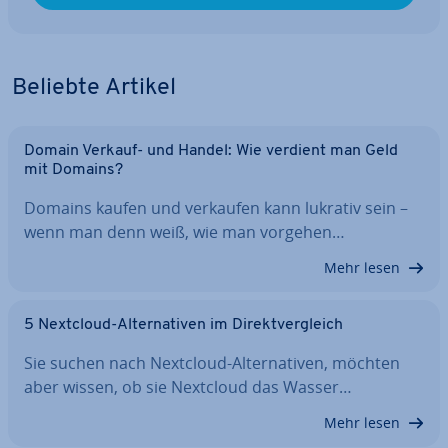
Beliebte Artikel
Domain Verkauf- und Handel: Wie verdient man Geld
mit Domains?
Domains kaufen und verkaufen kann lukrativ sein –
wenn man denn weiß, wie man vorgehen…
Mehr lesen
5 Nextcloud-Al­ter­na­ti­ven im Di­rekt­ver­gleich
Sie suchen nach Nextcloud-Al­ter­na­ti­ven, möchten
aber wissen, ob sie Nextcloud das Wasser…
Mehr lesen