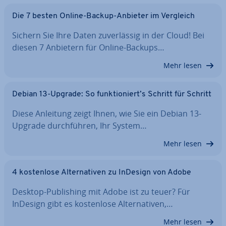
Die 7 besten Online-Backup-Anbieter im Vergleich
Sichern Sie Ihre Daten zu­ver­läs­sig in der Cloud! Bei
diesen 7 Anbietern für Online-Backups…
Mehr lesen
Debian 13-Upgrade: So funk­tio­niert’s Schritt für Schritt
Diese Anleitung zeigt Ihnen, wie Sie ein Debian 13-
Upgrade durch­füh­ren, Ihr System…
Mehr lesen
4 kos­ten­lo­se Al­ter­na­ti­ven zu InDesign von Adobe
Desktop-Pu­bli­shing mit Adobe ist zu teuer? Für
InDesign gibt es kos­ten­lo­se Al­ter­na­ti­ven,…
Mehr lesen