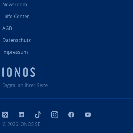
Newsroom
Hilfe-Center
AGB
Da­ten­schutz
Impressum
Digital an Ihrer Seite
RSS
LinkedIn
tiktok
Instagram
Facebook
YouTube
© 2026
IONOS SE