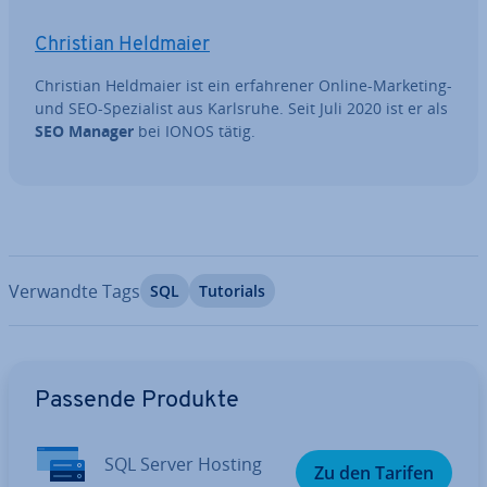
Christian Heldmaier
Christian Heldmaier ist ein er­fah­re­ner Online-Marketing-
und SEO-Spe­zia­list aus Karlsruhe. Seit Juli 2020 ist er als
SEO Manager
bei IONOS tätig.
Verwandte Tags
SQL
Tutorials
Zum Hauptmenü
Passende Produkte
SQL Server Hosting
Zu den Tarifen