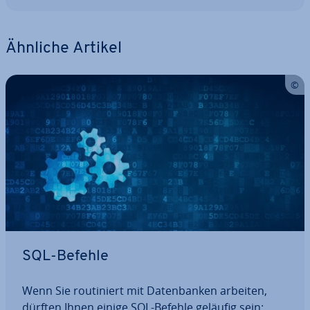
Ähnliche Artikel
SQL-Befehle
Wenn Sie rou­ti­niert mit Da­ten­ban­ken arbeiten,
dürften Ihnen einige SQL-Befehle geläufig sein: