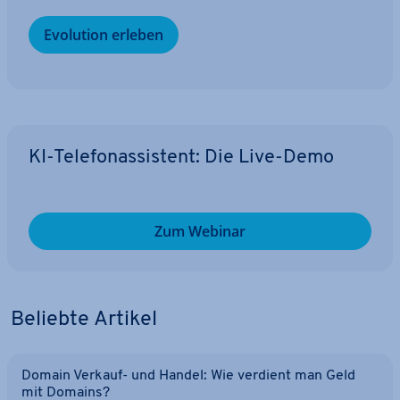
Evolution erleben
KI-Te­le­fon­as­sis­tent: Die Live-Demo
Zum Webinar
Beliebte Artikel
Domain Verkauf- und Handel: Wie verdient man Geld
mit Domains?