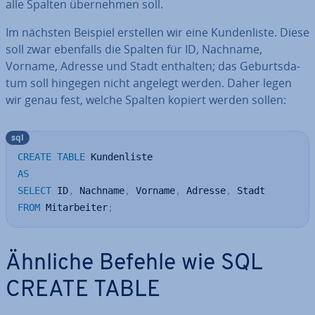
alle Spalten über­neh­men soll.
Im nächsten Beispiel erstellen wir eine Kun­den­lis­te. Diese
soll zwar ebenfalls die Spalten für ID, Nachname,
Vorname, Adresse und Stadt enthalten; das Ge­burts­da­
tum soll hingegen nicht angelegt werden. Daher legen
wir genau fest, welche Spalten kopiert werden sollen:
sql
CREATE
TABLE
AS
SELECT
 ID
,
 Nachname
,
 Vorname
,
 Adresse
,
FROM
 Mitarbeiter
;
Ähnliche Befehle wie SQL
CREATE TABLE