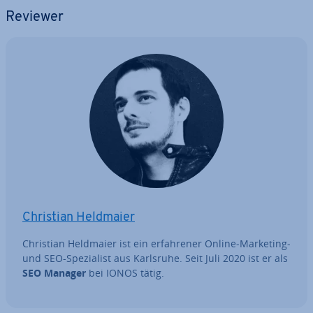
Reviewer
Christian Heldmaier
Christian Heldmaier ist ein er­fah­re­ner Online-Marketing-
und SEO-Spe­zia­list aus Karlsruhe. Seit Juli 2020 ist er als
SEO Manager
bei IONOS tätig.