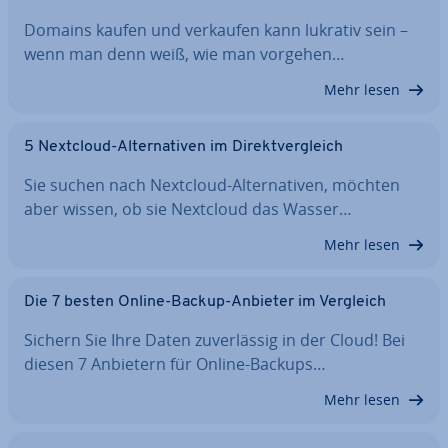
Domains kaufen und verkaufen kann lukrativ sein –
wenn man denn weiß, wie man vorgehen…
Mehr lesen
5 Nextcloud-Al­ter­na­ti­ven im Di­rekt­ver­gleich
Sie suchen nach Nextcloud-Al­ter­na­ti­ven, möchten
aber wissen, ob sie Nextcloud das Wasser…
Mehr lesen
Die 7 besten Online-Backup-Anbieter im Vergleich
Sichern Sie Ihre Daten zu­ver­läs­sig in der Cloud! Bei
diesen 7 Anbietern für Online-Backups…
Mehr lesen