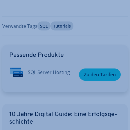
Verwandte Tags
SQL
Tutorials
Zum Hauptmenü
Passende Produkte
SQL Server Hosting
Zu den Tarifen
10 Jahre Digital Guide: Eine Er­folgs­ge­
schich­te