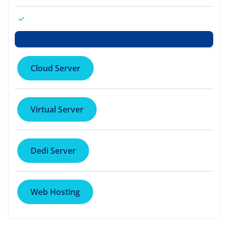
Cloud Server
Virtual Server
Dedi Server
Web Hosting