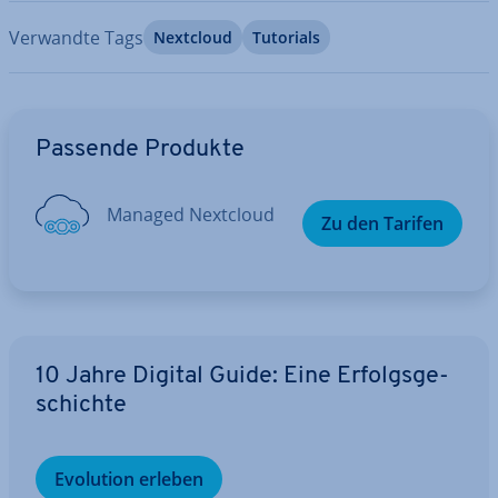
Verwandte Tags
Nextcloud
Tutorials
Zum Hauptmenü
Passende Produkte
Managed Nextcloud
Zu den Tarifen
10 Jahre Digital Guide: Eine Er­folgs­ge­
schich­te
Evolution erleben