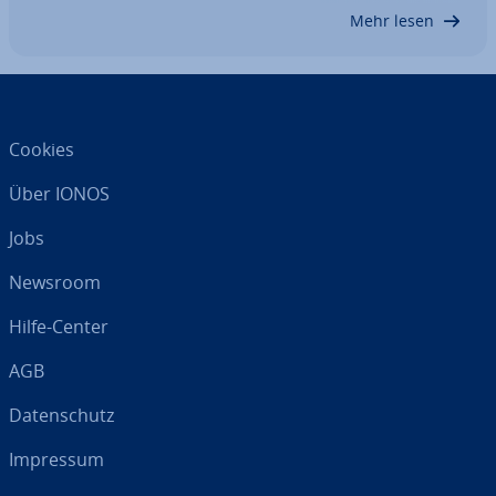
stel­lun­gen gesteuert. In diesem Artikel…
Mehr lesen
Cookies
Über IONOS
Jobs
Newsroom
Hilfe-Center
AGB
Da­ten­schutz
Impressum