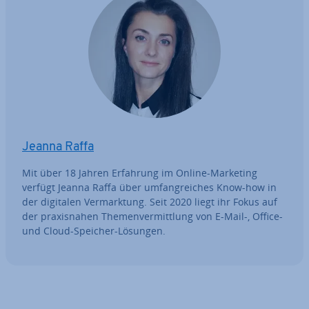
Jeanna Raffa
Mit über 18 Jahren Erfahrung im Online-Marketing
verfügt Jeanna Raffa über um­fang­rei­ches Know-how in
der digitalen Ver­mark­tung. Seit 2020 liegt ihr Fokus auf
der pra­xis­na­hen The­men­ver­mitt­lung von E-Mail-, Office-
und Cloud-Speicher-Lösungen.