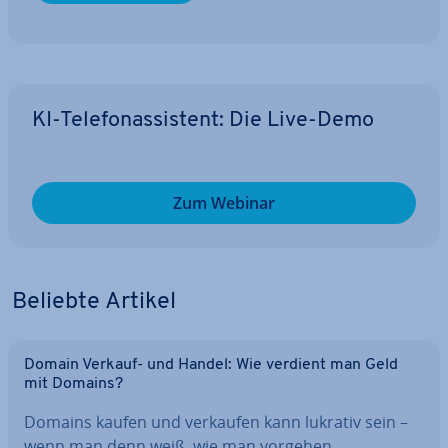
KI-Te­le­fon­as­sis­tent: Die Live-Demo
Zum Webinar
Beliebte Artikel
Domain Verkauf- und Handel: Wie verdient man Geld
mit Domains?
Domains kaufen und verkaufen kann lukrativ sein –
wenn man denn weiß, wie man vorgehen…