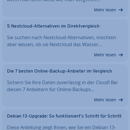
Mehr lesen
5 Nextcloud-Al­ter­na­ti­ven im Di­rekt­ver­gleich
Sie suchen nach Nextcloud-Al­ter­na­ti­ven, möchten
aber wissen, ob sie Nextcloud das Wasser…
Mehr lesen
Die 7 besten Online-Backup-Anbieter im Vergleich
Sichern Sie Ihre Daten zu­ver­läs­sig in der Cloud! Bei
diesen 7 Anbietern für Online-Backups…
Mehr lesen
Debian 13-Upgrade: So funk­tio­niert’s Schritt für Schritt
Diese Anleitung zeigt Ihnen, wie Sie ein Debian 13-