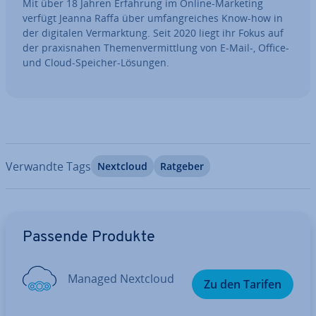
Mit über 18 Jahren Erfahrung im Online-Marketing
verfügt Jeanna Raffa über um­fang­rei­ches Know-how in
der digitalen Ver­mark­tung. Seit 2020 liegt ihr Fokus auf
der pra­xis­na­hen The­men­ver­mitt­lung von E-Mail-, Office-
und Cloud-Speicher-Lösungen.
Verwandte Tags
Nextcloud
Ratgeber
Zum Hauptmenü
Passende Produkte
Managed Nextcloud
Zu den Tarifen