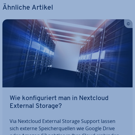
Ähnliche Artikel
Wie kon­fi­gu­riert man in Nextcloud
External Storage?
Via Nextcloud External Storage Support lassen
sich externe Spei­cher­quel­len wie Google Drive