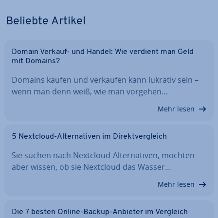
Beliebte Artikel
Domain Verkauf- und Handel: Wie verdient man Geld
mit Domains?
Domains kaufen und verkaufen kann lukrativ sein –
wenn man denn weiß, wie man vorgehen…
Mehr lesen
5 Nextcloud-Al­ter­na­ti­ven im Di­rekt­ver­gleich
Sie suchen nach Nextcloud-Al­ter­na­ti­ven, möchten
aber wissen, ob sie Nextcloud das Wasser…
Mehr lesen
Die 7 besten Online-Backup-Anbieter im Vergleich