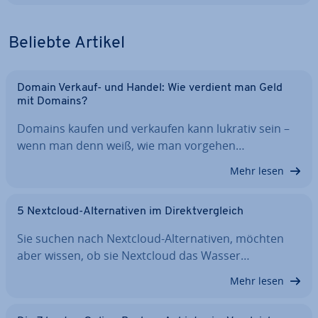
Beliebte Artikel
Domain Verkauf- und Handel: Wie verdient man Geld
mit Domains?
Domains kaufen und verkaufen kann lukrativ sein –
wenn man denn weiß, wie man vorgehen…
Mehr lesen
5 Nextcloud-Al­ter­na­ti­ven im Di­rekt­ver­gleich
Sie suchen nach Nextcloud-Al­ter­na­ti­ven, möchten
aber wissen, ob sie Nextcloud das Wasser…
Mehr lesen