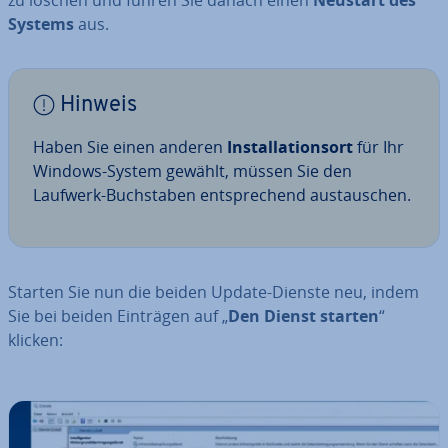
Systems
aus.
Hinweis
Haben Sie einen anderen
In­stal­la­ti­ons­ort
für Ihr
Windows-System gewählt, müssen Sie den
Laufwerk-Buch­sta­ben ent­spre­chend aus­tau­schen.
Starten Sie nun die beiden Update-Dienste neu, indem
Sie bei beiden Einträgen auf „
Den Dienst starten
“
klicken: