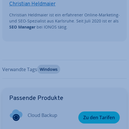
Christian Heldmaier
Christian Heldmaier ist ein er­fah­re­ner Online-Marketing-
und SEO-Spe­zia­list aus Karlsruhe. Seit Juli 2020 ist er als
SEO Manager
bei IONOS tätig.
Verwandte Tags
Windows
Zum Hauptmenü
Passende Produkte
Cloud Backup
Zu den Tarifen