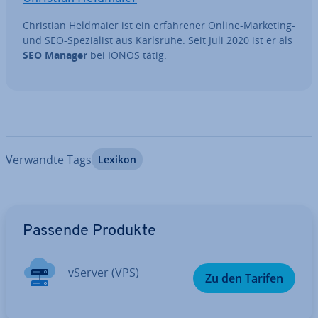
Christian Heldmaier ist ein er­fah­re­ner Online-Marketing-
und SEO-Spe­zia­list aus Karlsruhe. Seit Juli 2020 ist er als
SEO Manager
bei IONOS tätig.
Verwandte Tags
Lexikon
Zum Hauptmenü
Passende Produkte
vServer (VPS)
Zu den Tarifen