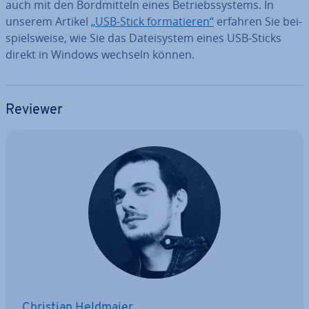
auch mit den Bord­mit­teln eines Be­triebs­sys­tems. In
unserem Artikel
„USB-Stick for­ma­tie­ren“
erfahren Sie bei­
spiels­wei­se, wie Sie das Da­tei­sys­tem eines USB-Sticks
direkt in Windows wechseln können.
Reviewer
Christian Heldmaier