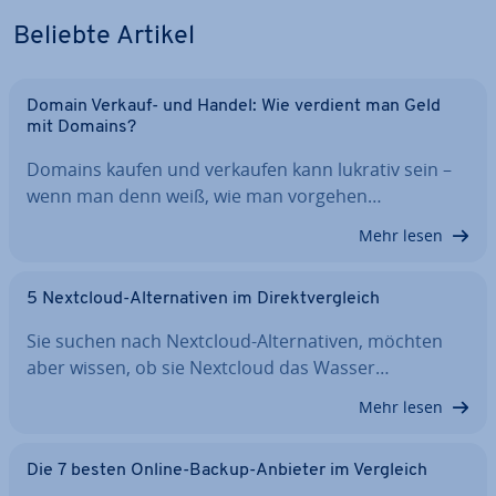
Beliebte Artikel
Domain Verkauf- und Handel: Wie verdient man Geld
mit Domains?
Domains kaufen und verkaufen kann lukrativ sein –
wenn man denn weiß, wie man vorgehen…
Mehr lesen
5 Nextcloud-Al­ter­na­ti­ven im Di­rekt­ver­gleich
Sie suchen nach Nextcloud-Al­ter­na­ti­ven, möchten
aber wissen, ob sie Nextcloud das Wasser…
Mehr lesen
Die 7 besten Online-Backup-Anbieter im Vergleich