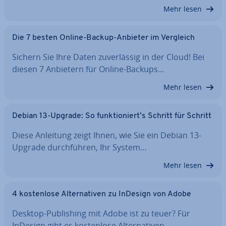
Mehr lesen
Die 7 besten Online-Backup-Anbieter im Vergleich
Sichern Sie Ihre Daten zu­ver­läs­sig in der Cloud! Bei
diesen 7 Anbietern für Online-Backups…
Mehr lesen
Debian 13-Upgrade: So funk­tio­niert’s Schritt für Schritt
Diese Anleitung zeigt Ihnen, wie Sie ein Debian 13-
Upgrade durch­füh­ren, Ihr System…
Mehr lesen
4 kos­ten­lo­se Al­ter­na­ti­ven zu InDesign von Adobe
Desktop-Pu­bli­shing mit Adobe ist zu teuer? Für
InDesign gibt es kos­ten­lo­se Al­ter­na­ti­ven,…