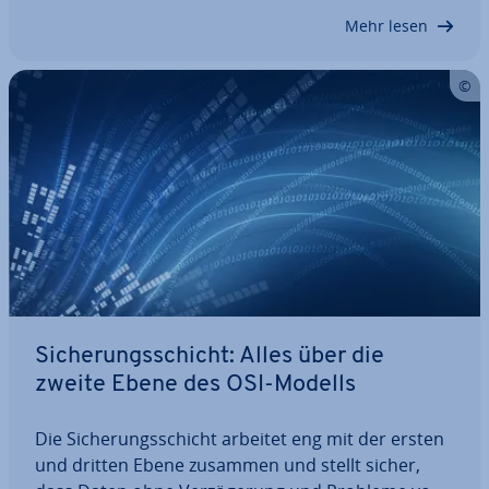
Daten kann die sechste Ebene des OSI-Modells
Mehr lesen
genutzt…
Si­che­rungs­schicht: Alles über die
zweite Ebene des OSI-Modells
Die Si­che­rungs­schicht arbeitet eng mit der ersten
und dritten Ebene zusammen und stellt sicher,