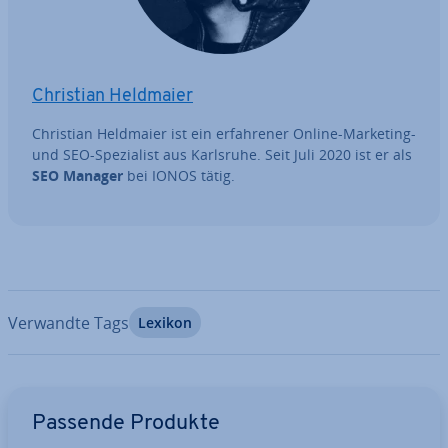
Christian Heldmaier
Christian Heldmaier ist ein er­fah­re­ner Online-Marketing-
und SEO-Spe­zia­list aus Karlsruhe. Seit Juli 2020 ist er als
SEO Manager
bei IONOS tätig.
Verwandte Tags
Lexikon
Zum Hauptmenü
Passende Produkte