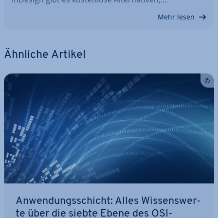
Mehr lesen
Ähnliche Artikel
An­wen­dungs­schicht: Alles Wis­sens­wer­
te über die siebte Ebene des OSI-