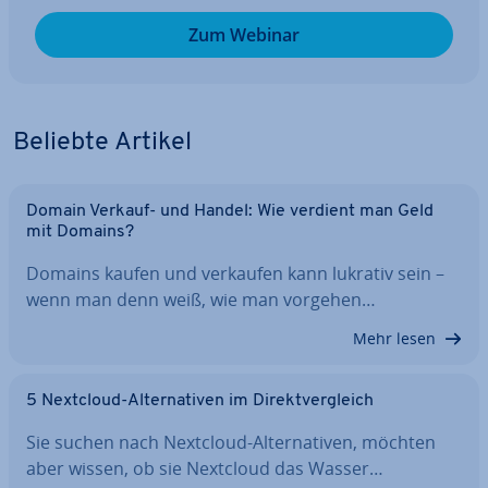
Zum Webinar
Beliebte Artikel
Domain Verkauf- und Handel: Wie verdient man Geld
mit Domains?
Domains kaufen und verkaufen kann lukrativ sein –
wenn man denn weiß, wie man vorgehen…
Mehr lesen
5 Nextcloud-Al­ter­na­ti­ven im Di­rekt­ver­gleich
Sie suchen nach Nextcloud-Al­ter­na­ti­ven, möchten
aber wissen, ob sie Nextcloud das Wasser…