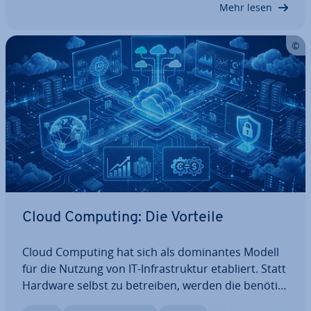
Mehr lesen
sich…
Cloud Computing: Die Vorteile
Cloud Computing hat sich als do­mi­nan­tes Modell
für die Nutzung von IT-In­fra­struk­tur etabliert. Statt
Hardware selbst zu betreiben, werden die be­nö­tig­
ten Res­sour­cen und Dienste an­ge­mie­tet. Für die