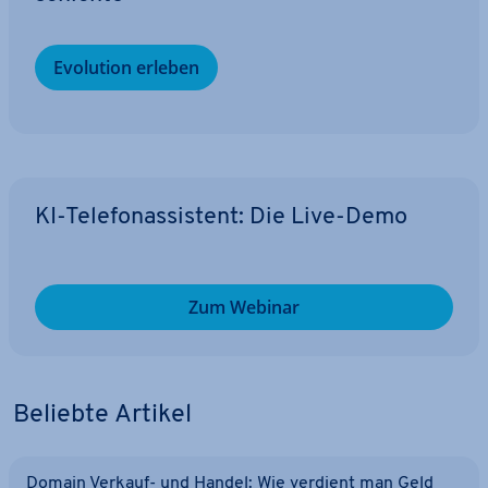
Evolution erleben
KI-Te­le­fon­as­sis­tent: Die Live-Demo
Zum Webinar
Beliebte Artikel
Domain Verkauf- und Handel: Wie verdient man Geld