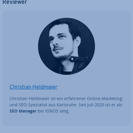
Reviewer
Christian Heldmaier
Christian Heldmaier ist ein er­fah­re­ner Online-Marketing-
und SEO-Spe­zia­list aus Karlsruhe. Seit Juli 2020 ist er als
SEO Manager
bei IONOS tätig.