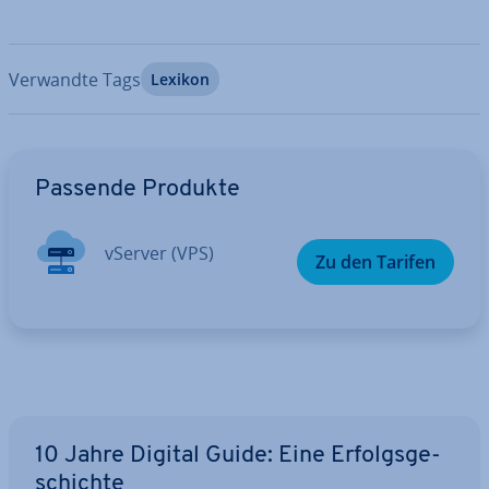
Verwandte Tags
Lexikon
Zum Hauptmenü
Passende Produkte
vServer (VPS)
Zu den Tarifen
10 Jahre Digital Guide: Eine Er­folgs­ge­
schich­te