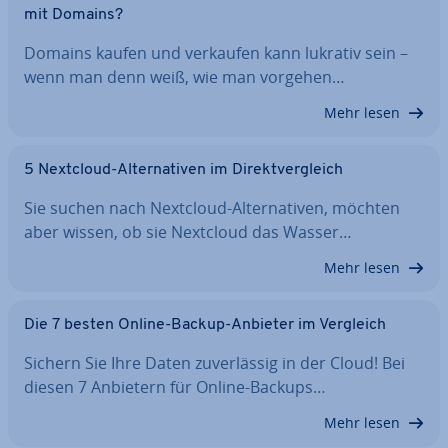
mit Domains?
Domains kaufen und verkaufen kann lukrativ sein –
wenn man denn weiß, wie man vorgehen…
Mehr lesen
5 Nextcloud-Al­ter­na­ti­ven im Di­rekt­ver­gleich
Sie suchen nach Nextcloud-Al­ter­na­ti­ven, möchten
aber wissen, ob sie Nextcloud das Wasser…
Mehr lesen
Die 7 besten Online-Backup-Anbieter im Vergleich
Sichern Sie Ihre Daten zu­ver­läs­sig in der Cloud! Bei
diesen 7 Anbietern für Online-Backups…
Mehr lesen