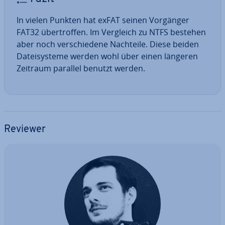
In vielen Punkten hat exFAT seinen Vorgänger
FAT32 über­trof­fen. Im Vergleich zu NTFS bestehen
aber noch ver­schie­de­ne Nachteile. Diese beiden
Da­tei­sys­te­me werden wohl über einen längeren
Zeitraum parallel benutzt werden.
Reviewer