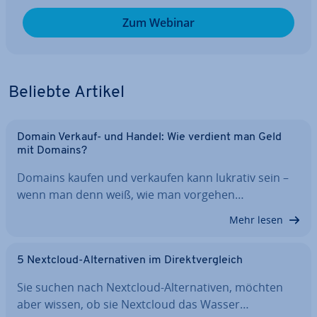
Zum Webinar
Beliebte Artikel
Domain Verkauf- und Handel: Wie verdient man Geld
mit Domains?
Domains kaufen und verkaufen kann lukrativ sein –
wenn man denn weiß, wie man vorgehen…
Mehr lesen
5 Nextcloud-Al­ter­na­ti­ven im Di­rekt­ver­gleich
Sie suchen nach Nextcloud-Al­ter­na­ti­ven, möchten
aber wissen, ob sie Nextcloud das Wasser…