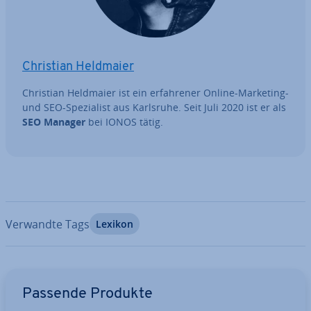
Christian Heldmaier
Christian Heldmaier ist ein er­fah­re­ner Online-Marketing-
und SEO-Spe­zia­list aus Karlsruhe. Seit Juli 2020 ist er als
SEO Manager
bei IONOS tätig.
Verwandte Tags
Lexikon
Zum Hauptmenü
Passende Produkte