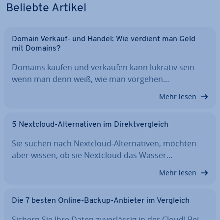
Beliebte Artikel
Domain Verkauf- und Handel: Wie verdient man Geld
mit Domains?
Domains kaufen und verkaufen kann lukrativ sein –
wenn man denn weiß, wie man vorgehen…
Mehr lesen
5 Nextcloud-Al­ter­na­ti­ven im Di­rekt­ver­gleich
Sie suchen nach Nextcloud-Al­ter­na­ti­ven, möchten
aber wissen, ob sie Nextcloud das Wasser…
Mehr lesen
Die 7 besten Online-Backup-Anbieter im Vergleich
Sichern Sie Ihre Daten zu­ver­läs­sig in der Cloud! Bei