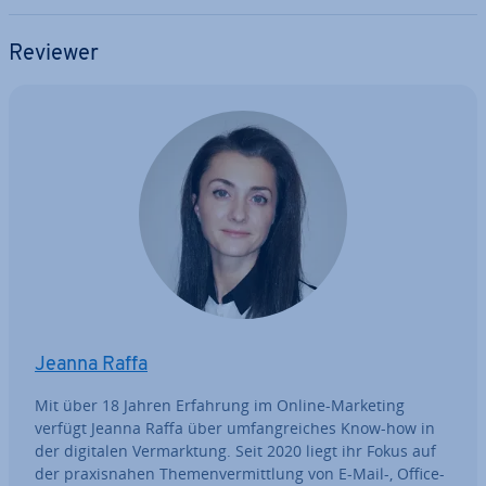
Reviewer
Jeanna Raffa
Mit über 18 Jahren Erfahrung im Online-Marketing
verfügt Jeanna Raffa über um­fang­rei­ches Know-how in
der digitalen Ver­mark­tung. Seit 2020 liegt ihr Fokus auf
der pra­xis­na­hen The­men­ver­mitt­lung von E-Mail-, Office-