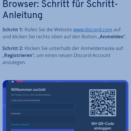
Browser: Schritt für Schritt-
Anleitung
Schritt 1:
Rufen Sie die Website
www.discord.com
auf
und klicken Sie rechts oben auf den Button „
Anmelden
“.
Schritt 2:
Klicken Sie unterhalb der An­mel­de­mas­ke auf
„
Re­gis­trie­ren
“, um einen neuen Discord-Account
anzulegen.