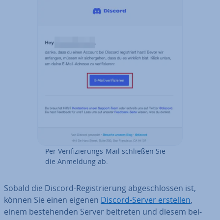
Per Ve­ri­fi­zie­rungs-Mail schließen Sie
die Anmeldung ab.
Sobald die Discord-Re­gis­trie­rung ab­ge­schlos­sen ist,
können Sie einen eigenen
Discord-Server erstellen
,
einem be­stehen­den Server beitreten und diesem bei­