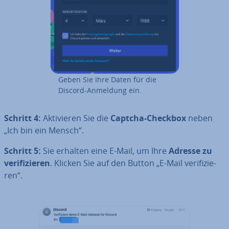
Geben Sie Ihre Daten für die
Discord-Anmeldung ein.
Schritt 4:
Ak­ti­vie­ren Sie die
Captcha-Checkbox
neben
„Ich bin ein Mensch“.
Schritt 5:
Sie erhalten eine E-Mail, um Ihre
Adresse zu
ve­ri­fi­zie­ren
. Klicken Sie auf den Button „E-Mail ve­ri­fi­zie­
ren“.