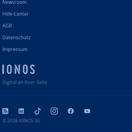
Newsroom
Hilfe-Center
AGB
Da­ten­schutz
Impressum
Digital an Ihrer Seite
RSS
LinkedIn
tiktok
Instagram
Facebook
YouTube
© 2026
IONOS SE