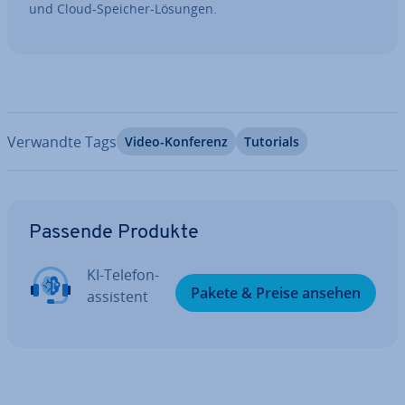
und Cloud-Speicher-Lösungen.
Verwandte Tags
Video-Konferenz
Tutorials
Zum Hauptmenü
Passende Produkte
KI-Te­le­fon­
Pakete & Preise ansehen
as­sis­tent