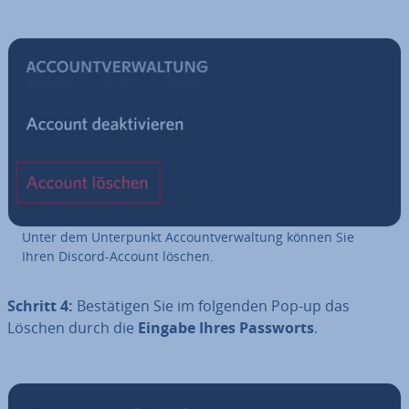
Unter dem Un­ter­punkt Ac­count­ver­wal­tung können Sie
Ihren Discord-Account löschen.
Schritt 4:
Be­stä­ti­gen Sie im folgenden Pop-up das
Löschen durch die
Eingabe Ihres Passworts
.