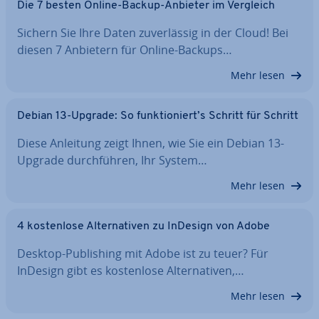
Die 7 besten Online-Backup-Anbieter im Vergleich
Sichern Sie Ihre Daten zu­ver­läs­sig in der Cloud! Bei
diesen 7 Anbietern für Online-Backups…
Mehr lesen
Debian 13-Upgrade: So funk­tio­niert’s Schritt für Schritt
Diese Anleitung zeigt Ihnen, wie Sie ein Debian 13-
Upgrade durch­füh­ren, Ihr System…
Mehr lesen
4 kos­ten­lo­se Al­ter­na­ti­ven zu InDesign von Adobe
Desktop-Pu­bli­shing mit Adobe ist zu teuer? Für
InDesign gibt es kos­ten­lo­se Al­ter­na­ti­ven,…
Mehr lesen