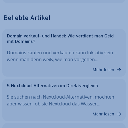
Beliebte Artikel
Domain Verkauf- und Handel: Wie verdient man Geld
mit Domains?
Domains kaufen und verkaufen kann lukrativ sein –
wenn man denn weiß, wie man vorgehen…
Mehr lesen
5 Nextcloud-Al­ter­na­ti­ven im Di­rekt­ver­gleich
Sie suchen nach Nextcloud-Al­ter­na­ti­ven, möchten
aber wissen, ob sie Nextcloud das Wasser…
Mehr lesen