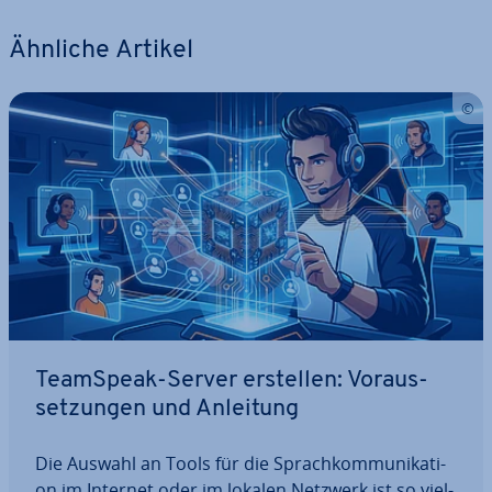
Ähnliche Artikel
TeamSpeak-Server erstellen: Vor­aus­
set­zun­gen und Anleitung
Die Auswahl an Tools für die Sprach­kom­mu­ni­ka­ti­
on im Internet oder im lokalen Netzwerk ist so viel­