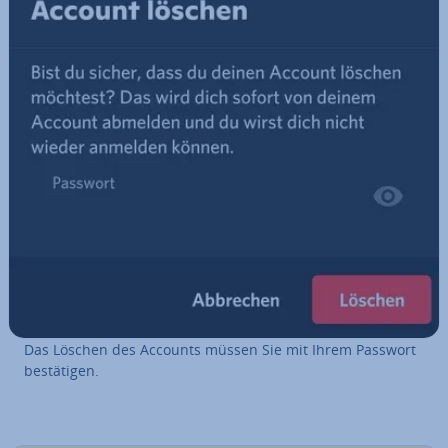
Das Löschen des Accounts müssen Sie mit Ihrem Passwort
be­stä­ti­gen.