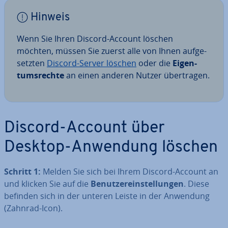
Hinweis
Wenn Sie Ihren Discord-Account löschen
möchten, müssen Sie zuerst alle von Ihnen auf­ge­
setz­ten
Discord-Server löschen
oder die
Ei­gen­
tums­rech­te
an einen anderen Nutzer über­tra­gen.
Discord-Account über
Desktop-Anwendung löschen
Schritt 1:
Melden Sie sich bei Ihrem Discord-Account an
und klicken Sie auf die
Be­nut­zer­ein­stel­lun­gen
. Diese
befinden sich in der unteren Leiste in der Anwendung
(Zahnrad-Icon).