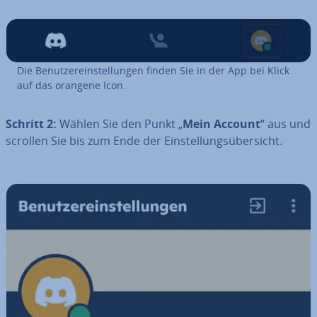
Die Be­nut­zer­ein­stel­lun­gen finden Sie in der App bei Klick
auf das orangene Icon.
Schritt 2:
Wählen Sie den Punkt „
Mein Account
“ aus und
scrollen Sie bis zum Ende der Ein­stel­lungs­über­sicht.