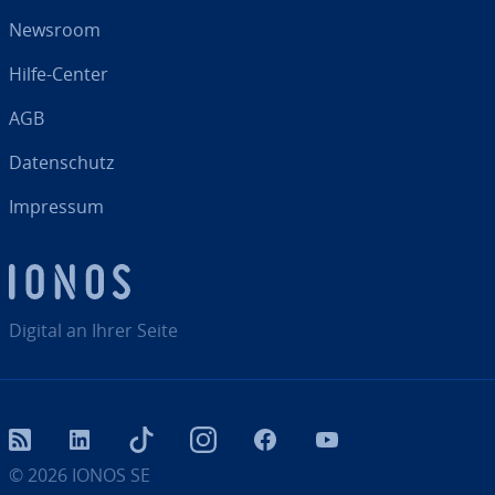
Newsroom
Hilfe-Center
AGB
Da­ten­schutz
Impressum
Digital an Ihrer Seite
RSS
LinkedIn
tiktok
Instagram
Facebook
YouTube
© 2026
IONOS SE