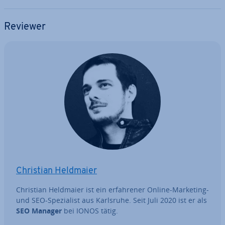
Reviewer
Christian Heldmaier
Christian Heldmaier ist ein er­fah­re­ner Online-Marketing-
und SEO-Spe­zia­list aus Karlsruhe. Seit Juli 2020 ist er als
SEO Manager
bei IONOS tätig.