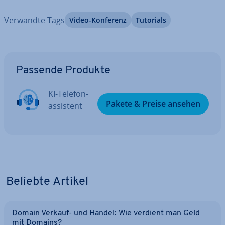
Verwandte Tags
Video-Konferenz
Tutorials
Zum Hauptmenü
Passende Produkte
KI-Te­le­fon­
Pakete & Preise ansehen
as­sis­tent
Beliebte Artikel
Domain Verkauf- und Handel: Wie verdient man Geld
mit Domains?