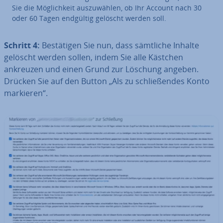
Sie die Mög­lich­keit aus­zu­wäh­len, ob Ihr Account nach 30
oder 60 Tagen endgültig gelöscht werden soll.
Schritt 4:
Be­stä­ti­gen Sie nun, dass sämtliche Inhalte
gelöscht werden sollen, indem Sie alle Kästchen
ankreuzen und einen Grund zur Löschung angeben.
Drücken Sie auf den Button „Als zu schlie­ßen­des Konto
markieren“.