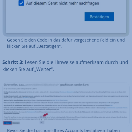
Geben Sie den Code in das dafür vor­ge­se­he­ne Feld ein und
klicken Sie auf „Be­stä­ti­gen“.
Schritt 3:
Lesen Sie die Hinweise auf­merk­sam durch und
klicken Sie auf „Weiter“.
Bevor Sie die Löschung Ihres Accounts be­stä­ti­gen, haben