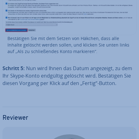
Be­stä­ti­gen Sie mit dem Setzen von Häkchen, dass alle
Inhalte gelöscht werden sollen, und klicken Sie unten links
auf „Als zu schlie­ßen­des Konto markieren“.
Schritt 5:
Nun wird Ihnen das Datum angezeigt, zu dem
Ihr Skype-Konto endgültig gelöscht wird. Be­stä­ti­gen Sie
diesen Vorgang per Klick auf den „Fertig“-Button.
Reviewer