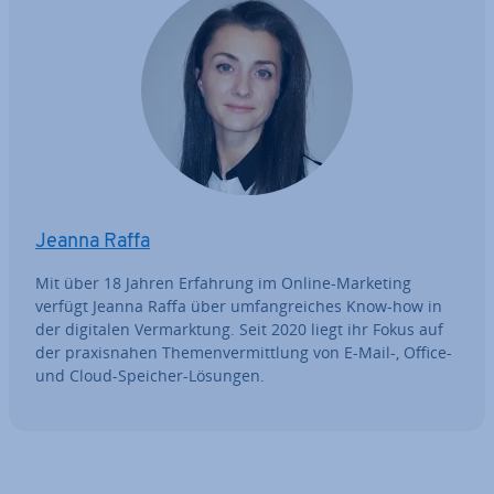
Jeanna Raffa
Mit über 18 Jahren Erfahrung im Online-Marketing
verfügt Jeanna Raffa über um­fang­rei­ches Know-how in
der digitalen Ver­mark­tung. Seit 2020 liegt ihr Fokus auf
der pra­xis­na­hen The­men­ver­mitt­lung von E-Mail-, Office-
und Cloud-Speicher-Lösungen.