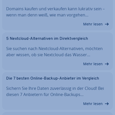
Domains kaufen und verkaufen kann lukrativ sein –
wenn man denn weiß, wie man vorgehen…
Mehr lesen
5 Nextcloud-Al­ter­na­ti­ven im Di­rekt­ver­gleich
Sie suchen nach Nextcloud-Al­ter­na­ti­ven, möchten
aber wissen, ob sie Nextcloud das Wasser…
Mehr lesen
Die 7 besten Online-Backup-Anbieter im Vergleich
Sichern Sie Ihre Daten zu­ver­läs­sig in der Cloud! Bei
diesen 7 Anbietern für Online-Backups…
Mehr lesen