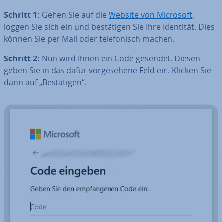
Schritt 1:
Gehen Sie auf die
Website von Microsoft
,
loggen Sie sich ein und be­stä­ti­gen Sie Ihre Identität. Dies
können Sie per Mail oder te­le­fo­nisch machen.
Schritt 2:
Nun wird Ihnen ein Code gesendet. Diesen
geben Sie in das dafür vor­ge­se­he­ne Feld ein. Klicken Sie
dann auf „Be­stä­ti­gen“.