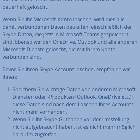
dauerhaft gelöscht.
Wenn Sie Ihr Microsoft-Konto löschen, wird dies alle
damit ver­bun­de­nen Daten betreffen, ein­schließ­lich der
Skype-Daten, die jetzt in Microsoft Teams ge­spei­chert
sind. Ebenso werden OneDrive, Outlook und alle anderen
Microsoft-Dienste gelöscht, die mit Ihrem Konto
verbunden sind.
Bevor Sie Ihren Skype-Account löschen, empfehlen wir
Ihnen:
Speichern Sie wichtige Daten von anderen Microsoft-
Diensten oder -Produkten (Outlook, OneDrive etc.);
diese Daten sind nach dem Löschen Ihres Accounts
nicht mehr vorhanden.
Wenn Sie Ihr Skype-Guthaben vor der Um­stel­lung
nicht auf­ge­braucht haben, ist es nicht mehr möglich
darauf zu­zu­grei­fen.