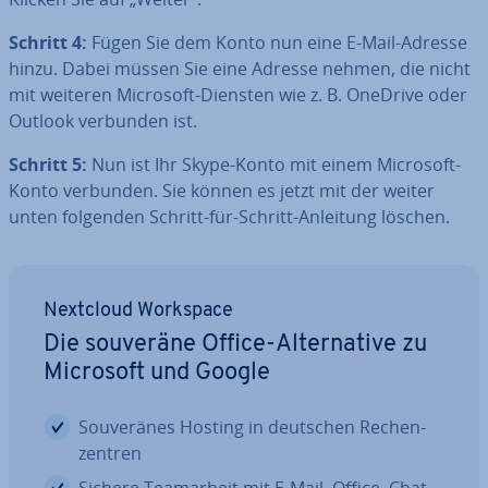
Schritt 4:
Fügen Sie dem Konto nun eine E-Mail-Adresse
hinzu. Dabei müssen Sie eine Adresse nehmen, die nicht
mit weiteren Microsoft-Diensten wie z. B. OneDrive oder
Outlook verbunden ist.
Schritt 5:
Nun ist Ihr Skype-Konto mit einem Microsoft-
Konto verbunden. Sie können es jetzt mit der weiter
unten folgenden Schritt-für-Schritt-Anleitung löschen.
Nextcloud Workspace
Die souveräne Office-Al­ter­na­ti­ve zu
Microsoft und Google
Sou­ve­rä­nes Hosting in deutschen Re­chen­
zen­tren