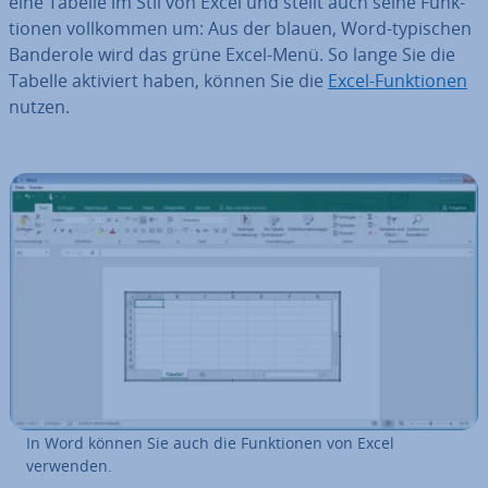
eine Tabelle im Stil von Excel und stellt auch seine Funk­
tio­nen voll­kom­men um: Aus der blauen, Word-typischen
Banderole wird das grüne Excel-Menü. So lange Sie die
Tabelle aktiviert haben, können Sie die
Excel-Funk­tio­nen
nutzen.
In Word können Sie auch die Funk­tio­nen von Excel
verwenden.