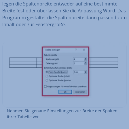
legen die Spal­ten­brei­te entweder auf eine bestimmte
Breite fest oder über­las­sen Sie die Anpassung Word. Das
Programm gestaltet die Spal­ten­brei­te dann passend zum
Inhalt oder zur Fens­ter­grö­ße.
Nehmen Sie genaue Ein­stel­lun­gen zur Breite der Spalten
Ihrer Tabelle vor.