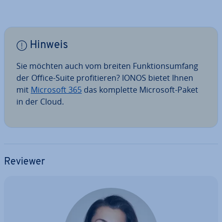
Hinweis
Sie möchten auch vom breiten Funk­ti­ons­um­fang
der Office-Suite pro­fi­tie­ren? IONOS bietet Ihnen
mit
Microsoft 365
das komplette Microsoft-Paket
in der Cloud.
Reviewer