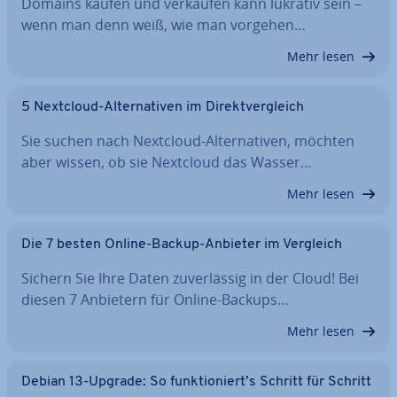
Domains kaufen und verkaufen kann lukrativ sein –
wenn man denn weiß, wie man vorgehen…
Mehr lesen
5 Nextcloud-Al­ter­na­ti­ven im Di­rekt­ver­gleich
Sie suchen nach Nextcloud-Al­ter­na­ti­ven, möchten
aber wissen, ob sie Nextcloud das Wasser…
Mehr lesen
Die 7 besten Online-Backup-Anbieter im Vergleich
Sichern Sie Ihre Daten zu­ver­läs­sig in der Cloud! Bei
diesen 7 Anbietern für Online-Backups…
Mehr lesen
Debian 13-Upgrade: So funk­tio­niert’s Schritt für Schritt