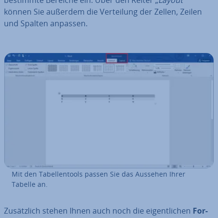
bestimmte Bereiche ein. Über den Reiter „
Layout
“
können Sie außerdem die Ver­tei­lung der Zellen, Zeilen
und Spalten anpassen.
Mit den Ta­bel­len­tools passen Sie das Aussehen Ihrer
Tabelle an.
Zu­sätz­lich stehen Ihnen auch noch die ei­gent­li­chen
For­