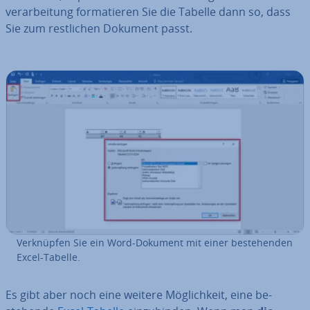
ver­ar­bei­tung for­ma­tie­ren Sie die Tabelle dann so, dass
Sie zum rest­li­chen Dokument passt.
Ver­knüp­fen Sie ein Word-Dokument mit einer be­stehen­den
Excel-Tabelle.
Es gibt aber noch eine weitere Mög­lich­keit, eine be­