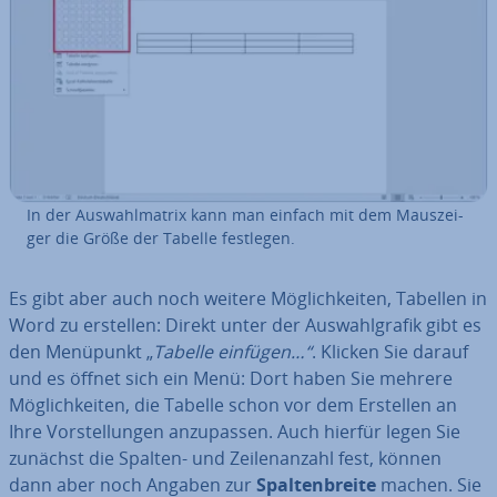
In der Aus­wahl­ma­trix kann man einfach mit dem Maus­zei­
ger die Größe der Tabelle festlegen.
Es gibt aber auch noch weitere Mög­lich­kei­ten, Tabellen in
Word zu erstellen: Direkt unter der Aus­wahl­gra­fik gibt es
den Menüpunkt „
Tabelle einfügen…“
. Klicken Sie darauf
und es öffnet sich ein Menü: Dort haben Sie mehrere
Mög­lich­kei­ten, die Tabelle schon vor dem Erstellen an
Ihre Vor­stel­lun­gen an­zu­pas­sen. Auch hierfür legen Sie
zunächst die Spalten- und Zei­len­an­zahl fest, können
dann aber noch Angaben zur
Spal­ten­brei­te
machen. Sie