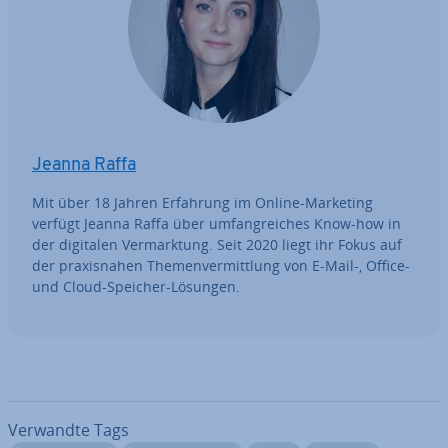
Jeanna Raffa
Mit über 18 Jahren Erfahrung im Online-Marketing
verfügt Jeanna Raffa über um­fang­rei­ches Know-how in
der digitalen Ver­mark­tung. Seit 2020 liegt ihr Fokus auf
der pra­xis­na­hen The­men­ver­mitt­lung von E-Mail-, Office-
und Cloud-Speicher-Lösungen.
Verwandte Tags