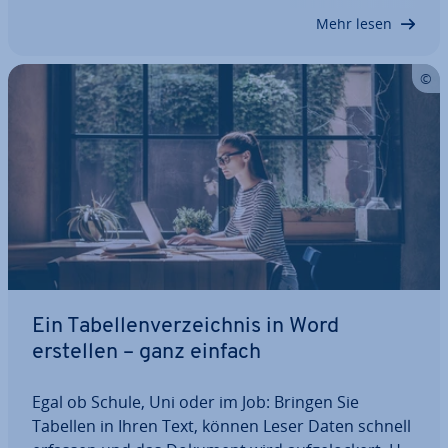
hinter dem ei­gent­li­chen Text er­schei­nen –…
Mehr lesen
Ein Ta­bel­len­ver­zeich­nis in Word
erstellen – ganz einfach
Egal ob Schule, Uni oder im Job: Bringen Sie
Tabellen in Ihren Text, können Leser Daten schnell