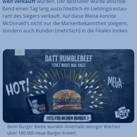
weit verkauft
wurden. Der Best­sel­ler wurde an­schlie­
ßend einen Tag lang aus­schließ­lich im Lieb­lings­re­stau­
rant des Siegers verkauft. Auf diese Weise konnte
McDonald’s nicht nur die Mar­ken­be­kannt­heit steigern,
sondern auch Kunden (mehrfach) in die Filialen locken.
Beim Burger Battle wurden innerhalb weniger Wochen
über 180.000 neue Burger kreiert.