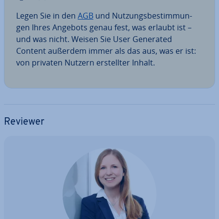
Legen Sie in den
AGB
und Nut­zungs­be­stim­mun­
gen Ihres Angebots genau fest, was erlaubt ist –
und was nicht. Weisen Sie User Generated
Content außerdem immer als das aus, was er ist:
von privaten Nutzern er­stell­ter Inhalt.
Reviewer