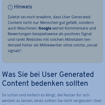
Hinweis
Zuletzt sei noch erwähnt, dass User Generated
Content nicht nur Menschen gut gefällt, sondern
auch Maschinen:
Google
wertet Kom­men­ta­re und
Be­wer­tun­gen bei­spiels­wei­se als positives Signal
und rankt Websites mit solchen Ak­ti­vi­tä­ten ten­
den­zi­ell höher als Mit­be­wer­ber ohne solche „social
signals“.
Was Sie bei User Generated
Content bedenken sollten
So schön und einfach es klingt, die Nutzer für sich
werben zu lassen, eines sollten Sie nicht vergessen: User