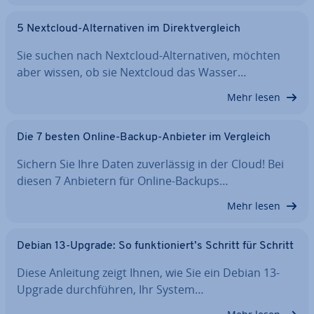
5 Nextcloud-Al­ter­na­ti­ven im Di­rekt­ver­gleich
Sie suchen nach Nextcloud-Al­ter­na­ti­ven, möchten
aber wissen, ob sie Nextcloud das Wasser…
Mehr lesen
Die 7 besten Online-Backup-Anbieter im Vergleich
Sichern Sie Ihre Daten zu­ver­läs­sig in der Cloud! Bei
diesen 7 Anbietern für Online-Backups…
Mehr lesen
Debian 13-Upgrade: So funk­tio­niert’s Schritt für Schritt
Diese Anleitung zeigt Ihnen, wie Sie ein Debian 13-
Upgrade durch­füh­ren, Ihr System…