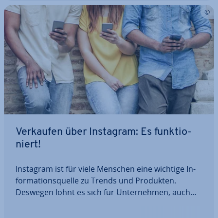
Verkaufen über Instagram: Es funk­tio­
niert!
Instagram ist für viele Menschen eine wichtige In­
for­ma­ti­ons­quel­le zu Trends und Produkten.
Deswegen lohnt es sich für Un­ter­neh­men, auch
dort präsent zu sein, nicht zuletzt um Produkte
über Instagram zu verkaufen. Wir geben Starter-