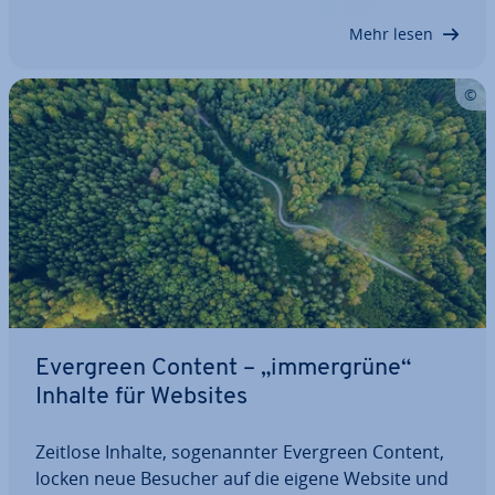
Tipps zu allen er­for­der­li­chen Schritten: vom…
Mehr lesen
Evergreen Content – „im­mer­grü­ne“
Inhalte für Websites
Zeitlose Inhalte, so­ge­nann­ter Evergreen Content,
locken neue Besucher auf die eigene Website und