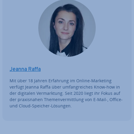
Jeanna Raffa
Mit über 18 Jahren Erfahrung im Online-Marketing
verfügt Jeanna Raffa über um­fang­rei­ches Know-how in
der digitalen Ver­mark­tung. Seit 2020 liegt ihr Fokus auf
der pra­xis­na­hen The­men­ver­mitt­lung von E-Mail-, Office-
und Cloud-Speicher-Lösungen.