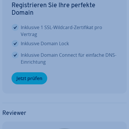
Re­gis­trie­ren Sie Ihre perfekte
Domain
Inklusive 1 SSL-Wildcard-Zer­ti­fi­kat pro
Vertrag
Inklusive Domain Lock
Inklusive Domain Connect für einfache DNS-
Ein­rich­tung
Jetzt prüfen
Reviewer