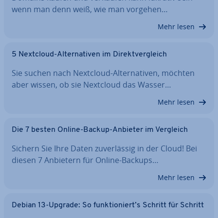
wenn man denn weiß, wie man vorgehen…
Mehr lesen
5 Nextcloud-Al­ter­na­ti­ven im Di­rekt­ver­gleich
Sie suchen nach Nextcloud-Al­ter­na­ti­ven, möchten
aber wissen, ob sie Nextcloud das Wasser…
Mehr lesen
Die 7 besten Online-Backup-Anbieter im Vergleich
Sichern Sie Ihre Daten zu­ver­läs­sig in der Cloud! Bei
diesen 7 Anbietern für Online-Backups…
Mehr lesen
Debian 13-Upgrade: So funk­tio­niert’s Schritt für Schritt