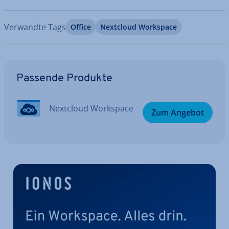
Verwandte Tags
Office
Nextcloud Workspace
Zum Hauptmenü
Passende Produkte
Nextcloud Workspace
Zum Angebot