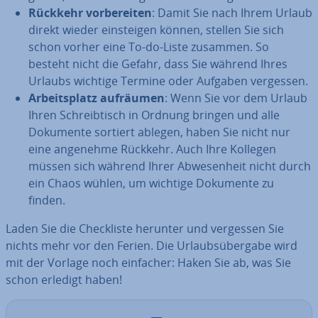
Rückkehr vor­be­rei­ten
: Damit Sie nach Ihrem Urlaub
direkt wieder ein­stei­gen können, stellen Sie sich
schon vorher eine To-do-Liste zusammen. So
besteht nicht die Gefahr, dass Sie während Ihres
Urlaubs wichtige Termine oder Aufgaben vergessen.
Ar­beits­platz aufräumen
: Wenn Sie vor dem Urlaub
Ihren Schreib­tisch in Ordnung bringen und alle
Dokumente sortiert ablegen, haben Sie nicht nur
eine angenehme Rückkehr. Auch Ihre Kollegen
müssen sich während Ihrer Ab­we­sen­heit nicht durch
ein Chaos wühlen, um wichtige Dokumente zu
finden.
Laden Sie die Check­lis­te herunter und vergessen Sie
nichts mehr vor den Ferien. Die Ur­laubs­über­ga­be wird
mit der Vorlage noch einfacher: Haken Sie ab, was Sie
schon erledigt haben!