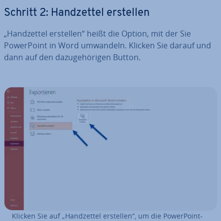
Schritt 2: Hand­zet­tel erstellen
„Hand­zet­tel erstellen“ heißt die Option, mit der Sie
Power­Point in Word umwandeln. Klicken Sie darauf und
dann auf den da­zu­ge­hö­ri­gen Button.
Klicken Sie auf „Hand­zet­tel erstellen“, um die Power­Point-