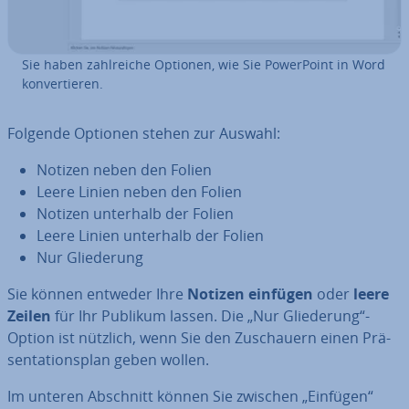
Sie haben zahl­rei­che Optionen, wie Sie Power­Point in Word
kon­ver­tie­ren.
Folgende Optionen stehen zur Auswahl:
Notizen neben den Folien
Leere Linien neben den Folien
Notizen unterhalb der Folien
Leere Linien unterhalb der Folien
Nur Glie­de­rung
Sie können entweder Ihre
Notizen einfügen
oder
leere
Zeilen
für Ihr Publikum lassen. Die „Nur Glie­de­rung“-
Option ist nützlich, wenn Sie den Zu­schau­ern einen Prä­
sen­ta­ti­ons­plan geben wollen.
Im unteren Abschnitt können Sie zwischen „Einfügen“