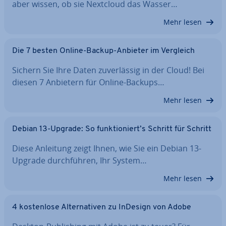
aber wissen, ob sie Nextcloud das Wasser…
Mehr lesen
Die 7 besten Online-Backup-Anbieter im Vergleich
Sichern Sie Ihre Daten zu­ver­läs­sig in der Cloud! Bei
diesen 7 Anbietern für Online-Backups…
Mehr lesen
Debian 13-Upgrade: So funk­tio­niert’s Schritt für Schritt
Diese Anleitung zeigt Ihnen, wie Sie ein Debian 13-
Upgrade durch­füh­ren, Ihr System…
Mehr lesen
4 kos­ten­lo­se Al­ter­na­ti­ven zu InDesign von Adobe