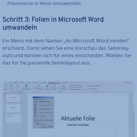
Prä­sen­ta­ti­on in Word um­zu­wan­deln.
Schritt 3: Folien in Microsoft Word
umwandeln
Ein Menü mit dem Namen „An Microsoft Word senden“
erscheint. Darin sehen Sie eine Vorschau des Sei­ten­lay­
outs und können sich für eines ent­schei­den. Wählen Sie
das für Sie passende Sei­ten­lay­out aus.