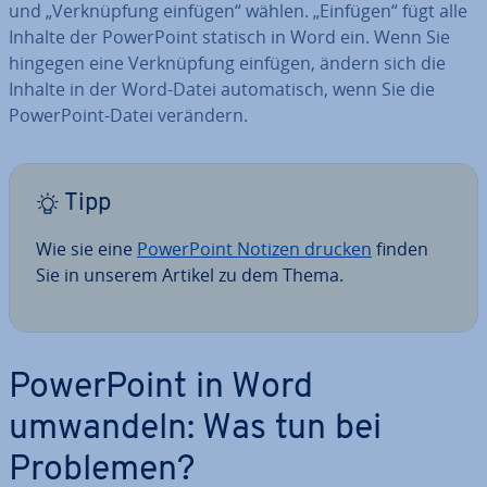
und „Ver­knüp­fung einfügen“ wählen. „Einfügen“ fügt alle
Inhalte der Power­Point statisch in Word ein. Wenn Sie
hingegen eine Ver­knüp­fung einfügen, ändern sich die
Inhalte in der Word-Datei au­to­ma­tisch, wenn Sie die
Power­Point-Datei verändern.
Tipp
Wie sie eine
Power­Point Notizen drucken
finden
Sie in unserem Artikel zu dem Thema.
Power­Point in Word
umwandeln: Was tun bei
Problemen?