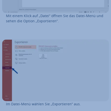
Mit einem Klick auf „Datei“ öffnen Sie das Datei-Menü und
sehen die Option „Ex­por­tie­ren“.
Im Datei-Menü wählen Sie „Ex­por­tie­ren“ aus.