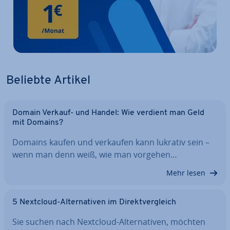
Beliebte Artikel
Domain Verkauf- und Handel: Wie verdient man Geld
mit Domains?
Domains kaufen und verkaufen kann lukrativ sein –
wenn man denn weiß, wie man vorgehen…
Mehr lesen
5 Nextcloud-Al­ter­na­ti­ven im Di­rekt­ver­gleich
Sie suchen nach Nextcloud-Al­ter­na­ti­ven, möchten