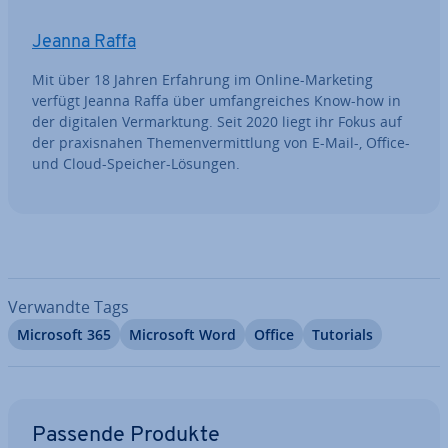
Jeanna Raffa
Mit über 18 Jahren Erfahrung im Online-Marketing
verfügt Jeanna Raffa über um­fang­rei­ches Know-how in
der digitalen Ver­mark­tung. Seit 2020 liegt ihr Fokus auf
der pra­xis­na­hen The­men­ver­mitt­lung von E-Mail-, Office-
und Cloud-Speicher-Lösungen.
Verwandte Tags
Microsoft 365
Microsoft Word
Office
Tutorials
Zum Hauptmenü
Passende Produkte