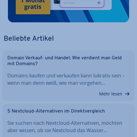
Beliebte Artikel
Domain Verkauf- und Handel: Wie verdient man Geld
mit Domains?
Domains kaufen und verkaufen kann lukrativ sein –
wenn man denn weiß, wie man vorgehen…
Mehr lesen
5 Nextcloud-Al­ter­na­ti­ven im Di­rekt­ver­gleich
Sie suchen nach Nextcloud-Al­ter­na­ti­ven, möchten
aber wissen, ob sie Nextcloud das Wasser…