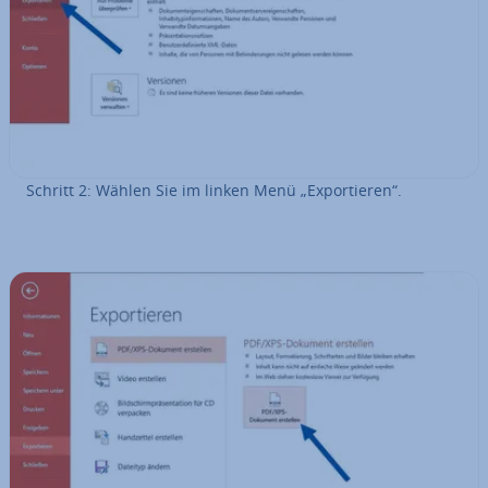
Schritt 2: Wählen Sie im linken Menü „Ex­por­tie­ren“.