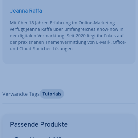
Jeanna Raffa
Mit über 18 Jahren Erfahrung im Online-Marketing
verfügt Jeanna Raffa über um­fang­rei­ches Know-how in
der digitalen Ver­mark­tung. Seit 2020 liegt ihr Fokus auf
der pra­xis­na­hen The­men­ver­mitt­lung von E-Mail-, Office-
und Cloud-Speicher-Lösungen.
Verwandte Tags
Tutorials
Zum Hauptmenü
Passende Produkte