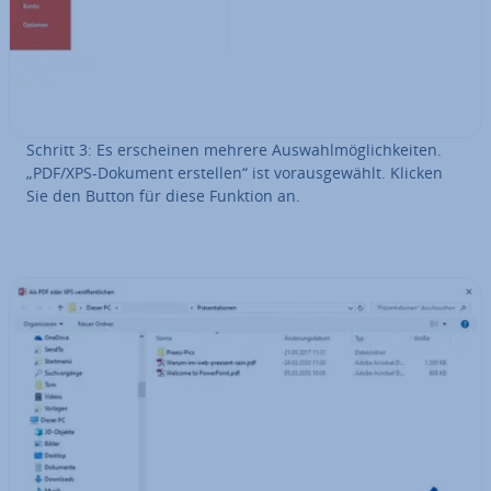
Schritt 3: Es er­schei­nen mehrere Aus­wahl­mög­lich­kei­ten.
„PDF/XPS-Dokument erstellen“ ist vor­ausge­wählt. Klicken
Sie den Button für diese Funktion an.