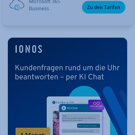
Microsoft 365
Zu den Tarifen
Business