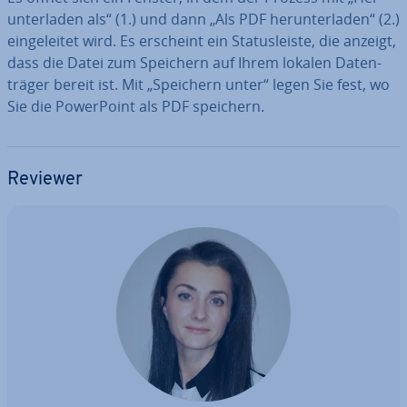
un­ter­la­den als“ (1.) und dann „Als PDF her­un­ter­la­den“ (2.)
ein­ge­lei­tet wird. Es erscheint ein Sta­tus­leis­te, die anzeigt,
dass die Datei zum Speichern auf Ihrem lokalen Da­ten­
trä­ger bereit ist. Mit „Speichern unter“ legen Sie fest, wo
Sie die Power­Point als PDF speichern.
Reviewer