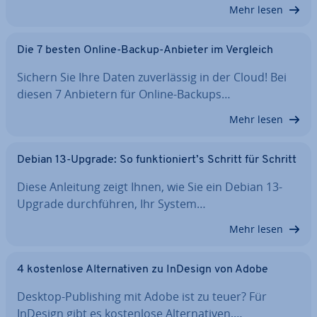
Mehr lesen
Die 7 besten Online-Backup-Anbieter im Vergleich
Sichern Sie Ihre Daten zu­ver­läs­sig in der Cloud! Bei
diesen 7 Anbietern für Online-Backups…
Mehr lesen
Debian 13-Upgrade: So funk­tio­niert’s Schritt für Schritt
Diese Anleitung zeigt Ihnen, wie Sie ein Debian 13-
Upgrade durch­füh­ren, Ihr System…
Mehr lesen
4 kos­ten­lo­se Al­ter­na­ti­ven zu InDesign von Adobe
Desktop-Pu­bli­shing mit Adobe ist zu teuer? Für
InDesign gibt es kos­ten­lo­se Al­ter­na­ti­ven,…