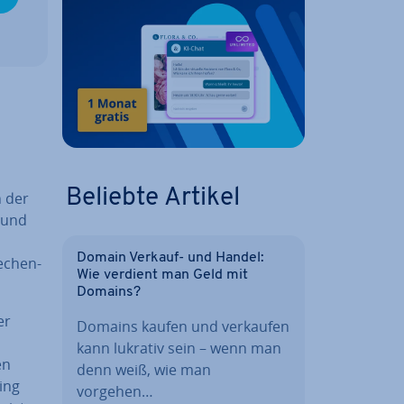
Beliebte Artikel
n der
 und
Domain Verkauf- und Handel:
e­chen­
Wie verdient man Geld mit
Domains?
er
Domains kaufen und verkaufen
kann lukrativ sein – wenn man
en
denn weiß, wie man
ping
vorgehen…