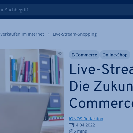
 Such­be­griff
Verkaufen im Internet
Live-Stream-Shopping
E-Commerce
Online-Shop
Live-Stre
Die Zukun
Commerc
IONOS Redaktion
14.04.2022
5 mins