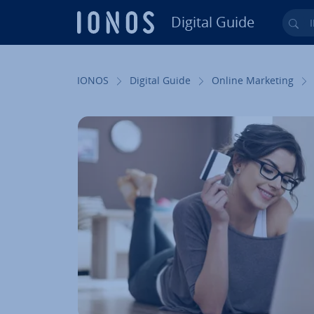
Digital Guide
Ihr
Zum Haupt­in­halt springen
IONOS
Digital Guide
Online Marketing